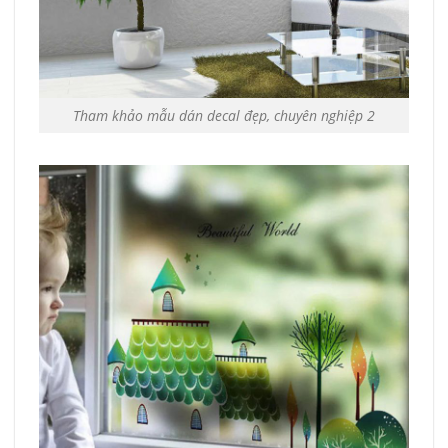
Tham khảo mẫu dán decal đẹp, chuyên nghiệp 2