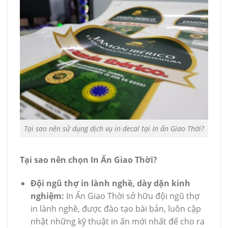
Tại sao nên sử dụng dịch vụ in decal tại In ấn Giao Thời?
Tại sao nên chọn In Ấn Giao Thời?
Đội ngũ thợ in lành nghề, dày dặn kinh
nghiệm:
In Ấn Giao Thời sở hữu đội ngũ thợ
in lành nghề, được đào tạo bài bản, luôn cập
nhật những kỹ thuật in ấn mới nhất để cho ra