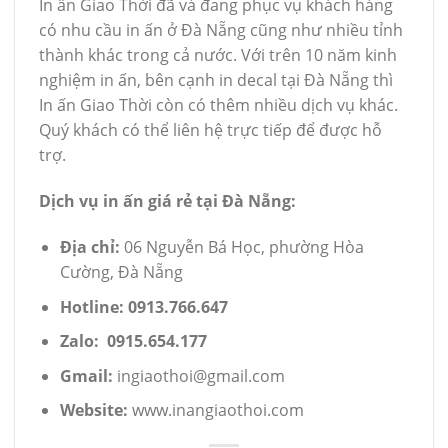
In ấn Giao Thời đã và đang phục vụ khách hàng
có nhu cầu in ấn ở Đà Nẵng cũng như nhiều tỉnh
thành khác trong cả nước. Với trên 10 năm kinh
nghiệm in ấn, bên cạnh in decal tại Đà Nẵng thì
In ấn Giao Thời còn có thêm nhiều dịch vụ khác.
Quý khách có thể liên hệ trực tiếp để được hỗ
trợ.
Dịch vụ in ấn giá rẻ tại Đà Nẵng:
Địa chỉ:
06 Nguyễn Bá Học, phường Hòa
Cường, Đà Nẵng
Hotline:
0913.766.647
Zalo:
0915.654.177
Gmail:
ingiaothoi@gmail.com
Website:
www.inangiaothoi.com