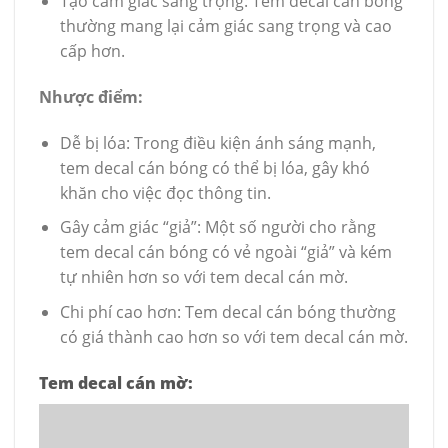
Tạo cảm giác sang trọng: Tem decal cán bóng
thường mang lại cảm giác sang trọng và cao
cấp hơn.
Nhược điểm:
Dễ bị lóa: Trong điều kiện ánh sáng mạnh,
tem decal cán bóng có thể bị lóa, gây khó
khăn cho việc đọc thông tin.
Gây cảm giác “giả”: Một số người cho rằng
tem decal cán bóng có vẻ ngoài “giả” và kém
tự nhiên hơn so với tem decal cán mờ.
Chi phí cao hơn: Tem decal cán bóng thường
có giá thành cao hơn so với tem decal cán mờ.
Tem decal cán mờ: