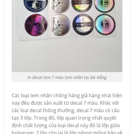
In decal tem 7 màu tem nhãn tại Đà Nẵng
Các loại tem nhãn chống hàng giả hàng nhái hiện
nay đều được sản xuất từ decal 7 màu. Khác với
các loại decal thông thường, decal 7 màu có cấu
tạo 3 lớp. Trong đó, lớp quan trọng nhất quyết
định chất lượng của loại decal này đó là lớp giữa
hologram. 2 lớp còn lại là lớp nilong mỏng bảo vệ