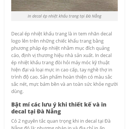
In decal ép nhiệt khẩu trang tại Đà Nẵng
Decal ép nhiệt khẩu trang là in tem nhãn decal
logo lên trên những chiếc khẩu trang bằng
phương pháp ép nhiệt nhằm mục đích quảng
cáo, định vị thương hiệu nhà sản xuất. In decal
ép nhiệt khẩu trang đòi hỏi máy móc kỹ thuật
hiện đại và loại mực in cao cấp, tay nghề thợ in
trình độ cao. Sản phẩm hoàn thiện có màu sắc
sắc nét, mực bám bền và an toàn sức khỏe người
dùng.
Bật mí các lưu ý khi thiết kế và in
decal tại Đà Nẵng
Có 2 nguyên tắc quan trọng khi in decal tại Đà
Nẵng đó là: phương pháp in và địa chỉ in ấn.