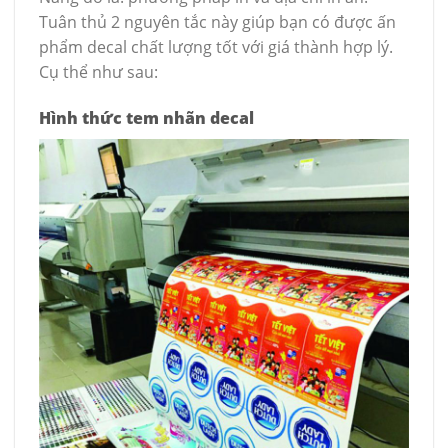
Tuân thủ 2 nguyên tắc này giúp bạn có được ấn
phẩm decal chất lượng tốt với giá thành hợp lý.
Cụ thể như sau:
Hình thức tem nhãn decal