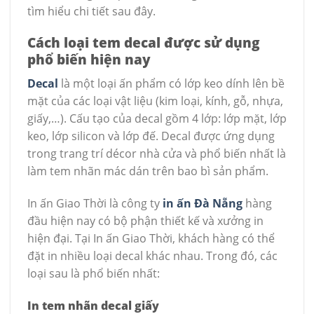
tìm hiểu chi tiết sau đây.
Cách loại tem decal được sử dụng
phổ biến hiện nay
Decal
là một loại ấn phẩm có lớp keo dính lên bề
mặt của các loại vật liệu (kim loại, kính, gỗ, nhựa,
giấy,…). Cấu tạo của decal gồm 4 lớp: lớp mặt, lớp
keo, lớp silicon và lớp đế. Decal được ứng dụng
trong trang trí décor nhà cửa và phổ biến nhất là
làm tem nhãn mác dán trên bao bì sản phẩm.
In ấn Giao Thời là công ty
in ấn Đà Nẵng
hàng
đầu hiện nay có bộ phận thiết kế và xưởng in
hiện đại. Tại In ấn Giao Thời, khách hàng có thể
đặt in nhiều loại decal khác nhau. Trong đó, các
loại sau là phổ biến nhất:
In tem nhãn decal giấy