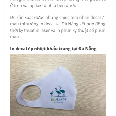
ở trên và lớp keo dính ở bên dưới.
Để sản xuất được những chiếc tem nhãn decal 7
màu thì xưởng in decal tại Đà Nẵng kết hợp đồng
thời kỹ thuật in laser và in phun kỹ thuật số phun
màu.
In decal ép nhiệt khẩu trang tại Đà Nẵng