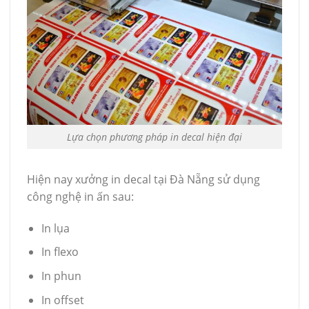
Lựa chọn phương pháp in decal hiện đại
Hiện nay xưởng
in decal tại Đà Nẵng sử dụng
công nghệ in ấn sau:
In lụa
In flexo
In phun
In offset