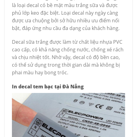
là loại decal có bề mặt màu trắng sữa và được
phủ lớp keo đặc biệt. Loại decal này ngày càng
được ưa chuộng bởi sở hữu nhiều ưu điểm nổi
bật, đáp ứng nhu cầu đa dạng của khách hàng.
Decal sữa trắng được làm từ chất liệu nhựa PVC
cao cấp, có khả năng chống nước, chống xé rách
và chịu nhiệt tốt. Nhờ vậy, decal có độ bền cao,
có thể sử dụng trong thời gian dài mà không bị
phai màu hay bong tróc.
In decal tem bạc tại Đà Nẵng