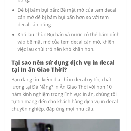
Dễ bị bám bụi bẩn: Bề mặt mờ của tem decal
cán mờ dễ bị bám bụi bẩn hơn so với tem
decal cán bóng.
Khó lau chùi: Bụi bẩn và nước có thể bám dính
vào bề mặt mờ của tem decal cán mờ, khiến
việc lau chùi trở nên khó khăn hơn.
Tại sao nên sử dụng dịch vụ in decal
tại In ấn Giao Thời?
Bạn đang tìm kiếm địa chỉ in decal uy tín, chất
lượng tại Đà Nẵng? In Ấn Giao Thời với hơn 10
năm kinh nghiệm trong lĩnh vực in ấn, chúng tôi
tự tin mang đến cho khách hàng dịch vụ in decal
chuyên nghiệp, đáp ứng mọi nhu cầu.