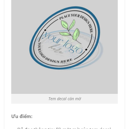
Tem decal cán mờ
Ưu điểm: