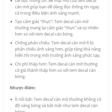
Dễ đọc thông tin: Bề mặt mờ của tem decal
cán mờ giúp bạn dễ dàng đọc thông tin ngay
cả trong điều kiện ánh sáng mạnh.
Tạo cảm giác “thực”: Tem decal cán mờ
thường mang lại cảm giác “thực” và tự nhiên
hơn so với tem decal cán bóng.
Chống phản chiếu: Tem decal cán mờ ít bị
phản chiếu ánh sáng hơn, giúp tăng khả năng
hiển thị trong môi trường ánh sáng phức tạp.
Chi phí thấp hơn: Tem decal cán mờ thường
có giá thành thấp hơn so với tem decal cán
bóng.
Nhược điểm:
Ít nổi bật: Tem decal cán mờ thường không có
độ sáng bóng và bắt mắt như tem decal cán
bóng.