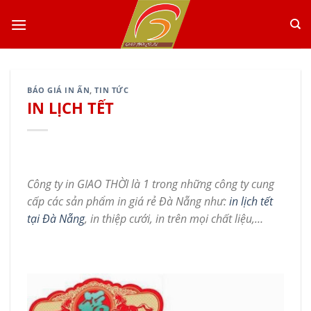
Skip
to
content
BÁO GIÁ IN ẤN
,
TIN TỨC
IN LỊCH TẾT
Công ty in GIAO THỜI là 1 trong những công ty cung
cấp các sản phẩm in giá rẻ Đà Nẵng như:
in lịch tết
tại Đà Nẵng
, in thiệp cưới, in trên mọi chất liệu,…