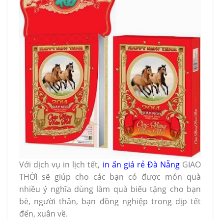
Với dịch vụ in lịch tết,
in ấn giá rẻ Đà Nẵng
GIAO
THỜI sẽ giúp cho các bạn có được món quà
nhiều ý nghĩa dùng làm quà biếu tặng cho bạn
bè, người thân, bạn đồng nghiệp trong dịp tết
đến, xuân về.