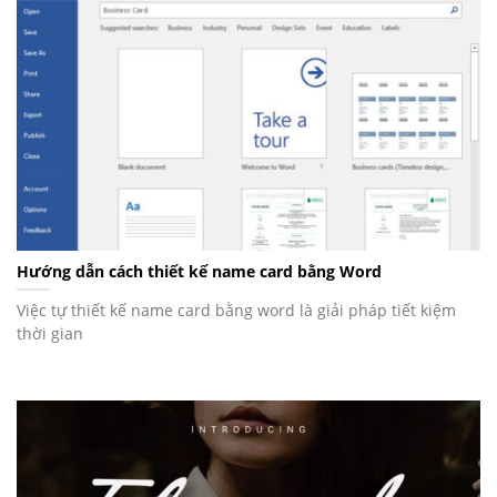
Hướng dẫn cách thiết kế name card bằng Word
Việc tự thiết kế name card bằng word là giải pháp tiết kiệm
thời gian