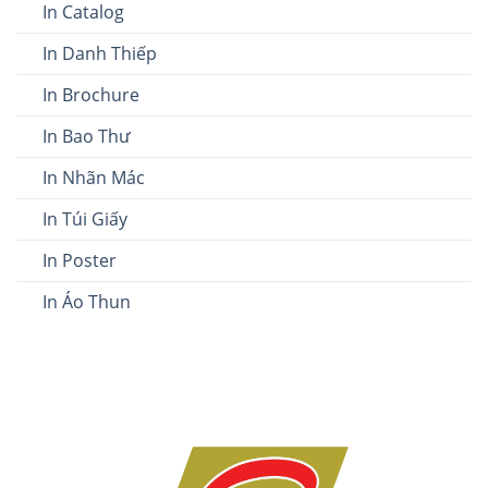
In Catalog
In Danh Thiếp
In Brochure
In Bao Thư
In Nhãn Mác
In Túi Giấy
In Poster
In Áo Thun