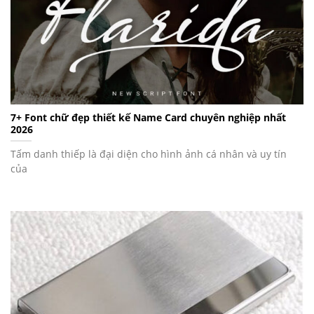
7+ Font chữ đẹp thiết kế Name Card chuyên nghiệp nhất
2026
Tấm danh thiếp là đại diện cho hình ảnh cá nhân và uy tín
của