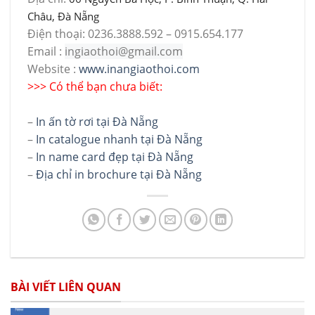
Châu, Đà Nẵng
Điện thoại: 0236.3888.592 – 0915.654.177
Email :
ingiaothoi@gmail.com
Website :
www.inangiaothoi.com
>>> Có thể bạn chưa biết:
–
In ấn tờ rơi tại Đà Nẵng
–
In catalogue nhanh tại Đà Nẵng
–
In name card đẹp tại Đà Nẵng
–
Địa chỉ in brochure tại Đà Nẵng
BÀI VIẾT LIÊN QUAN