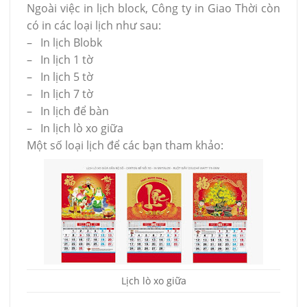
Ngoài việc in lịch block, Công ty in Giao Thời còn
có in các loại lịch như sau:
– In lịch Blobk
– In lịch 1 tờ
– In lịch 5 tờ
– In lịch 7 tờ
– In lịch để bàn
– In lịch lò xo giữa
Một số loại lịch để các bạn tham khảo:
Lịch lò xo giữa