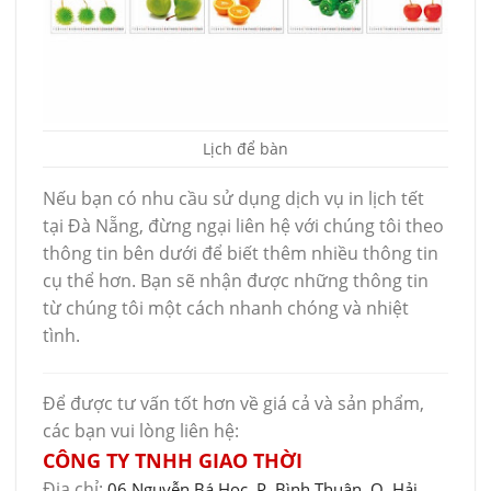
Lịch để bàn
Nếu bạn có nhu cầu sử dụng dịch vụ in lịch tết
tại Đà Nẵng, đừng ngại liên hệ với chúng tôi theo
thông tin bên dưới để biết thêm nhiều thông tin
cụ thể hơn. Bạn sẽ nhận được những thông tin
từ chúng tôi một cách nhanh chóng và nhiệt
tình.
Để được tư vấn tốt hơn về giá cả và sản phẩm,
các bạn vui lòng liên hệ:
CÔNG TY TNHH GIAO THỜI
Địa chỉ:
06 Nguyễn Bá Học, P. Bình Thuận, Q. Hải