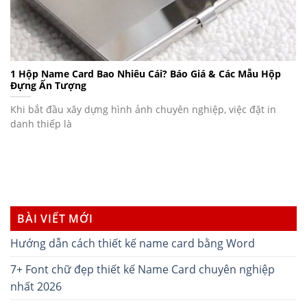
1 Hộp Name Card Bao Nhiêu Cái? Báo Giá & Các Mẫu Hộp
Đựng Ấn Tượng
Khi bắt đầu xây dựng hình ảnh chuyên nghiệp, việc đặt in
danh thiếp là
BÀI VIẾT MỚI
Hướng dẫn cách thiết kế name card bằng Word
7+ Font chữ đẹp thiết kế Name Card chuyên nghiệp
nhất 2026