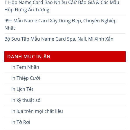
1 Hộp Name Card Bao Nhiêu Cái? Báo Giá & Các Mẫu
Hộp Đựng Ấn Tượng
99+ Mẫu Name Card Xây Dựng Đẹp, Chuyên Nghiệp
Nhất
Bộ Sưu Tập Mẫu Name Card Spa, Nail, Mi Xinh Xắn
DANH MỤC IN ẤN
In Tem Nhãn
In Thiệp Cưới
In Lịch Tết
In kỹ thuật số
In lụa trên mọi chất liệu
In Tờ Rơi