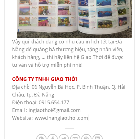
Vậy quí khách đang có nhu cầu in lịch tết tại Đà
Nẵng để quảng bá thương hiệu, tặng nhân viên,
khách hàng, … thì hãy liên hệ Giao Thời để được
tư vấn và hỗ trợ miễn phí nhé!
CÔNG TY TNHH GIAO THỜI
Địa chỉ: 06 Nguyễn Bá Học, P. Bình Thuận, Q. Hải
Châu, tp. Đà Nẵng
Điện thoại: 0915.654.177
Email : ingiaothoi@gmail.com
Website : www.inangiaothoi.com