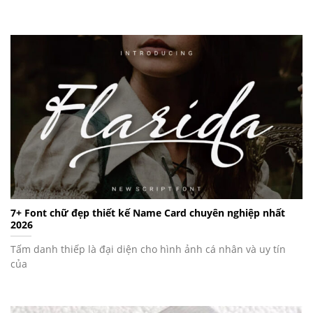
7+ Font chữ đẹp thiết kế Name Card chuyên nghiệp nhất
2026
Tấm danh thiếp là đại diện cho hình ảnh cá nhân và uy tín
của