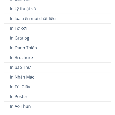
In kỹ thuật số
In lụa trên mọi chất liệu
In Tờ Rơi
In Catalog
In Danh Thiếp
In Brochure
In Bao Thư
In Nhãn Mác
In Túi Giấy
In Poster
In Áo Thun