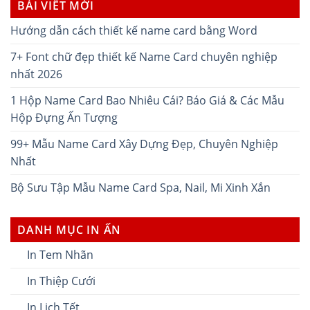
BÀI VIẾT MỚI
Hướng dẫn cách thiết kế name card bằng Word
7+ Font chữ đẹp thiết kế Name Card chuyên nghiệp
nhất 2026
1 Hộp Name Card Bao Nhiêu Cái? Báo Giá & Các Mẫu
Hộp Đựng Ấn Tượng
99+ Mẫu Name Card Xây Dựng Đẹp, Chuyên Nghiệp
Nhất
Bộ Sưu Tập Mẫu Name Card Spa, Nail, Mi Xinh Xắn
DANH MỤC IN ẤN
In Tem Nhãn
In Thiệp Cưới
In Lịch Tết