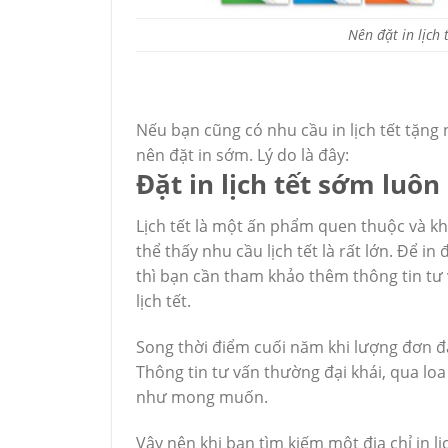
Nên đặt in lịch
Nếu bạn cũng có nhu cầu in lịch tết tặng
nên đặt in sớm. Lý do là đây:
Đặt in lịch tết sớm lu
Lịch tết là một ấn phẩm quen thuộc và kh
thể thấy nhu cầu lịch tết là rất lớn. Để i
thì bạn cần tham khảo thêm thông tin tư 
lịch tết.
Song thời điểm cuối năm khi lượng đơn đặt 
Thông tin tư vấn thường đại khái, qua lo
như mong muốn.
Vậy nên khi bạn tìm kiếm một địa chỉ in l