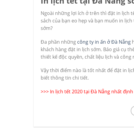
In lịch tết tại Đà Nẵng
Ngoài những lợi ích ở trên thì đặt in lịc
sách của bạn eo hẹp và bạn muốn in lịch tết
sớm?
Đa phần những
công ty in ấn ở Đà Nẵng
h
khách hàng đặt in lịch sớm. Báo giá cụ th
thiết kế độc quyền, chất liệu lịch và công
Vậy thời điểm nào là tốt nhất để đặt in l
biết thông tin chi tiết.
>>>
In lịch tết 2020 tại Đà Nẵng nhất đị