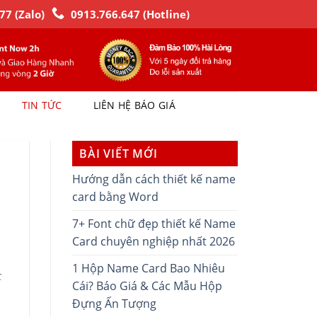
77 (Zalo)
0913.766.647 (Hotline)
TIN TỨC
LIÊN HỆ BÁO GIÁ
BÀI VIẾT MỚI
Hướng dẫn cách thiết kế name
card bằng Word
7+ Font chữ đẹp thiết kế Name
Card chuyên nghiệp nhất 2026
1 Hộp Name Card Bao Nhiêu
c
Cái? Báo Giá & Các Mẫu Hộp
Đựng Ấn Tượng