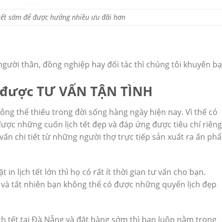
 tết sớm để được hưởng nhiều ưu đãi hơn
 người thân, đồng nghiệp hay đối tác thì chúng tôi khuyên b
ôn được TƯ VẤN TẬN TÌNH
ông thể thiếu trong đời sống hàng ngày hiện nay. Vì thế có
n được những cuốn lịch tết đẹp và đáp ứng được tiêu chí riêng
vấn chi tiết từ những người thợ trực tiếp sản xuất ra ấn ph
in lịch tết lớn thì họ có rất ít thời gian tư vấn cho bạn.
a và tất nhiên bạn không thể có được những quyển lịch đẹp
ịch tết tại Đà Nẵng và đặt hàng sớm thì bạn luôn nằm trong