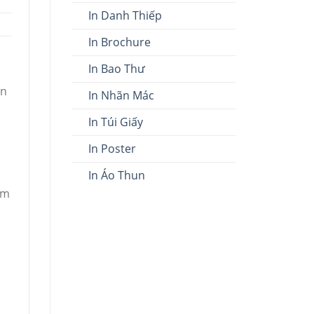
In Danh Thiếp
In Brochure
In Bao Thư
ạn
In Nhãn Mác
In Túi Giấy
In Poster
In Áo Thun
ẩm