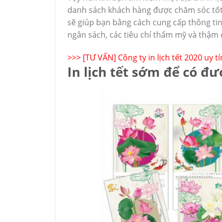
danh sách khách hàng được chăm sóc tốt 
sẽ giúp bạn bằng cách cung cấp thông ti
ngân sách, các tiêu chí thẩm mỹ và thậm 
>>>
[TƯ VẤN] Công ty in lịch tết 2020 uy tí
In lịch tết sớm để có