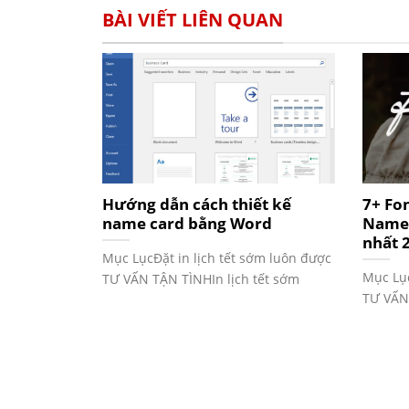
BÀI VIẾT LIÊN QUAN
Hướng dẫn cách thiết kế
7+ Fon
name card bằng Word
Name 
nhất 
Mục LụcĐặt in lịch tết sớm luôn được
Mục Lục
TƯ VẤN TẬN TÌNHIn lịch tết sớm
TƯ VẤN 