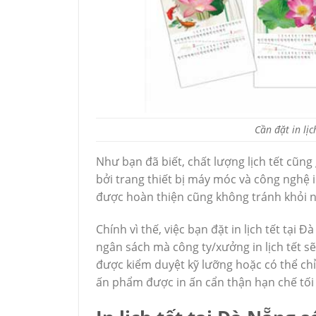
Cần đặt in lị
Như bạn đã biết, chất lượng lịch tết cũn
bởi trang thiết bị máy móc và công nghệ i
được hoàn thiện cũng không tránh khỏi nhữ
Chính vì thế, việc bạn đặt in lịch tết tại
ngân sách mà công ty/xưởng in lịch tết sẽ
được kiểm duyệt kỹ lưỡng hoặc có thể chỉ
ấn phẩm được in ấn cẩn thận hạn chế tối đ