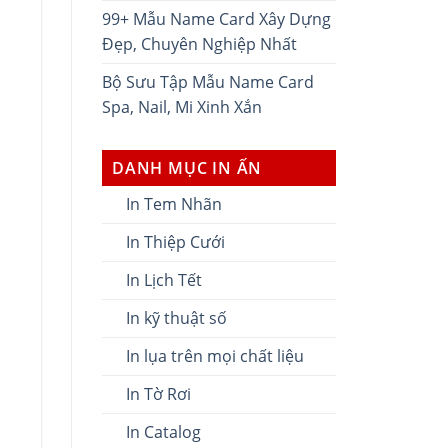
99+ Mẫu Name Card Xây Dựng
Đẹp, Chuyên Nghiệp Nhất
Bộ Sưu Tập Mẫu Name Card
Spa, Nail, Mi Xinh Xắn
DANH MỤC IN ẤN
In Tem Nhãn
In Thiệp Cưới
In Lịch Tết
In kỹ thuật số
In lụa trên mọi chất liệu
In Tờ Rơi
In Catalog