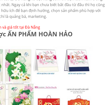
nhất. Ngay cả khi bạn chưa biết bắt đầu từ đâu thì họ cũng
n hữu ích để bạn định hướng, chọn sản phẩm phù hợp với
chí là quảng bá, marketing.
n và giá tốt tại Đà Nẵng
 được ẤN PHẨM HOÀN HẢO