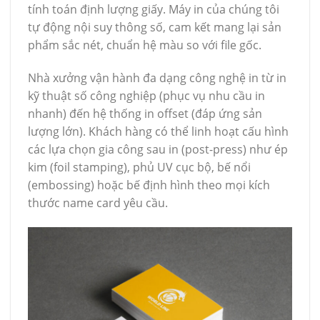
tính toán định lượng giấy. Máy in của chúng tôi
tự động nội suy thông số, cam kết mang lại sản
phẩm sắc nét, chuẩn hệ màu so với file gốc.
Nhà xưởng vận hành đa dạng công nghệ in từ in
kỹ thuật số công nghiệp (phục vụ nhu cầu in
nhanh) đến hệ thống in offset (đáp ứng sản
lượng lớn). Khách hàng có thể linh hoạt cấu hình
các lựa chọn gia công sau in (post-press) như ép
kim (foil stamping), phủ UV cục bộ, bế nổi
(embossing) hoặc bế định hình theo mọi kích
thước name card yêu cầu.