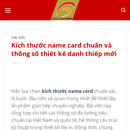
Skip
to
content
TIN TỨC
Kích thước name card chuẩn và
thông số thiết kế danh thiếp mới
Việc lựa chọn
kích thước name card
chuẩn xác
là bước đầu tiên và quan trọng nhất để thiết lập
ấn phẩm giao tiếp chuyên nghiệp. Bài viết này
tổng hợp chi tiết các thông số đo lường tiêu
chuẩn tại Việt Nam và quốc tế, hệ thống cấu trúc
kỹ thuật trong thiết kế file in. Đồng thời, chúng