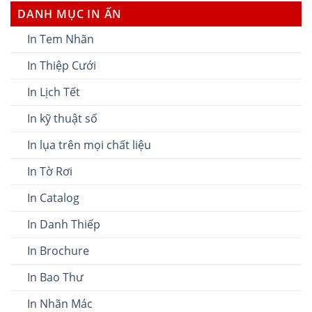
DANH MỤC IN ẤN
In Tem Nhãn
In Thiệp Cưới
In Lịch Tết
In kỹ thuật số
In lụa trên mọi chất liệu
In Tờ Rơi
In Catalog
In Danh Thiếp
In Brochure
In Bao Thư
In Nhãn Mác