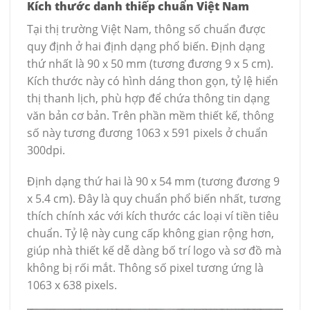
Kích thước danh thiếp chuẩn Việt Nam
Tại thị trường Việt Nam, thông số chuẩn được
quy định ở hai định dạng phổ biến. Định dạng
thứ nhất là 90 x 50 mm (tương đương 9 x 5 cm).
Kích thước này có hình dáng thon gọn, tỷ lệ hiển
thị thanh lịch, phù hợp để chứa thông tin dạng
văn bản cơ bản. Trên phần mềm thiết kế, thông
số này tương đương 1063 x 591 pixels ở chuẩn
300dpi.
Định dạng thứ hai là 90 x 54 mm (tương đương 9
x 5.4 cm). Đây là quy chuẩn phổ biến nhất, tương
thích chính xác với kích thước các loại ví tiền tiêu
chuẩn. Tỷ lệ này cung cấp không gian rộng hơn,
giúp nhà thiết kế dễ dàng bố trí logo và sơ đồ mà
không bị rối mắt. Thông số pixel tương ứng là
1063 x 638 pixels.