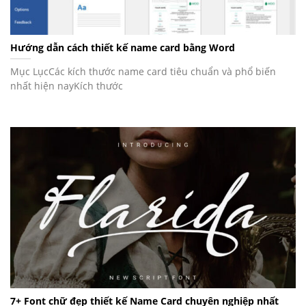
Hướng dẫn cách thiết kế name card bằng Word
Mục LụcCác kích thước name card tiêu chuẩn và phổ biến
nhất hiện nayKích thước
7+ Font chữ đẹp thiết kế Name Card chuyên nghiệp nhất