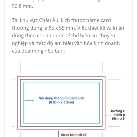
50.8 mm.
Tại khu vực Châu Âu, kích thước name card
thường dùng là 85 x 55 mm. Việc thiết kế và in ấn
đúng theo chuẩn quốc tế thể hiện sự chuyên
nghiệp và mức độ am hiểu văn hóa kinh doanh
của doanh nghiệp bạn.