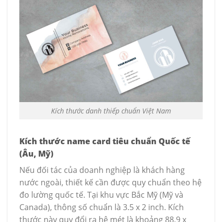
Kích thước danh thiếp chuẩn Việt Nam
Kích thước name card tiêu chuẩn Quốc tế
(Âu, Mỹ)
Nếu đối tác của doanh nghiệp là khách hàng
nước ngoài, thiết kế cần được quy chuẩn theo hệ
đo lường quốc tế. Tại khu vực Bắc Mỹ (Mỹ và
Canada), thông số chuẩn là 3.5 x 2 inch. Kích
thước này quy đổi ra hệ mét là khoảng 88.9 x