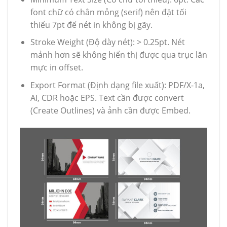
font chữ có chân mỏng (serif) nên đặt tối
thiểu 7pt để nét in không bị gãy.
Stroke Weight (Độ dày nét): > 0.25pt. Nét
mảnh hơn sẽ không hiển thị được qua trục lăn
mực in offset.
Export Format (Định dạng file xuất): PDF/X-1a,
AI, CDR hoặc EPS. Text cần được convert
(Create Outlines) và ảnh cần được Embed.