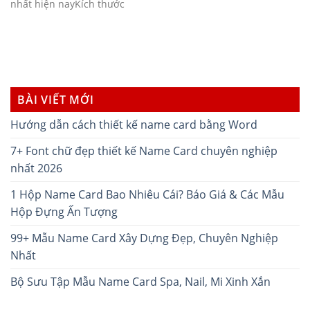
nhất hiện nayKích thước
BÀI VIẾT MỚI
Hướng dẫn cách thiết kế name card bằng Word
7+ Font chữ đẹp thiết kế Name Card chuyên nghiệp
nhất 2026
1 Hộp Name Card Bao Nhiêu Cái? Báo Giá & Các Mẫu
Hộp Đựng Ấn Tượng
99+ Mẫu Name Card Xây Dựng Đẹp, Chuyên Nghiệp
Nhất
Bộ Sưu Tập Mẫu Name Card Spa, Nail, Mi Xinh Xắn