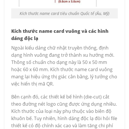
Kích thước name card tiêu chuẩn Quốc tế (Âu, Mỹ)
Kích thước name card vuông và các hình
dáng độc lạ
Ngoài kiểu dáng chữ nhật truyền thống, định
dạng hình vuông đang trở thành xu hướng mới.
Thông số chuẩn cho dạng này là 50 x 50 mm
hoặc 60 x 60 mm. Kích thước name card vuông
mang lại hiệu ứng thị giác cân bằng, lý tưởng cho
việc hiển thị mã QR.
Bên cạnh đó, các thiết kế bế hình (die-cut) cắt
theo đường nét logo cũng được ứng dụng nhiều.
Kích thước của loại này phụ thuộc vào biên độ
khuôn bế. Tuy nhiên, hình dáng độc lạ đòi hỏi file
thiết kế có độ chính xác cao và làm tăng chi phí