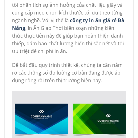
tôi phân tích sự ảnh hưởng của chất liệu giấy và
cung cấp mẹo chọn kích thước tối ưu theo từng
ngành nghề. Với vị thế là
công ty in ấn giá rẻ Đà
Nẵng
, In Ấn Giao Thời biên soạn những kiến
thức thực tiễn này để giúp bạn hoàn thiện danh
thiếp, đảm bảo chất lượng hiển thị sắc nét và tối
ưu triệt để chi phí in ấn.
Để bắt đầu quy trình thiết kế, chúng ta cần nắm
rõ các thông số đo lường cơ bản đang được áp
dụng rộng rãi trên thị trường hiện nay.