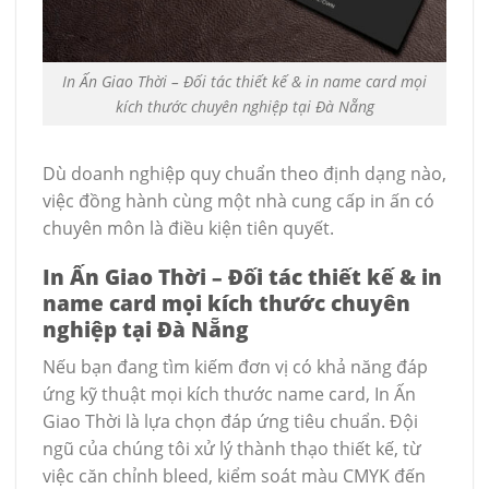
In Ấn Giao Thời – Đối tác thiết kế & in name card mọi
kích thước chuyên nghiệp tại Đà Nẵng
Dù doanh nghiệp quy chuẩn theo định dạng nào,
việc đồng hành cùng một nhà cung cấp in ấn có
chuyên môn là điều kiện tiên quyết.
In Ấn Giao Thời – Đối tác thiết kế & in
name card mọi kích thước chuyên
nghiệp tại Đà Nẵng
Nếu bạn đang tìm kiếm đơn vị có khả năng đáp
ứng kỹ thuật mọi kích thước name card, In Ấn
Giao Thời là lựa chọn đáp ứng tiêu chuẩn. Đội
ngũ của chúng tôi xử lý thành thạo thiết kế, từ
việc căn chỉnh bleed, kiểm soát màu CMYK đến