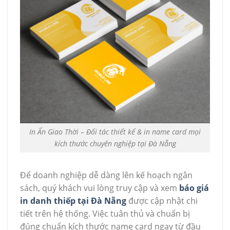
In Ấn Giao Thời – Đối tác thiết kế & in name card mọi
kích thước chuyên nghiệp tại Đà Nẵng
Để doanh nghiệp dễ dàng lên kế hoạch ngân
sách, quý khách vui lòng truy cập và xem
báo giá
in danh thiếp tại Đà Nẵng
được cập nhật chi
tiết trên hệ thống. Việc tuân thủ và chuẩn bị
đúng chuẩn kích thước name card ngay từ đầu