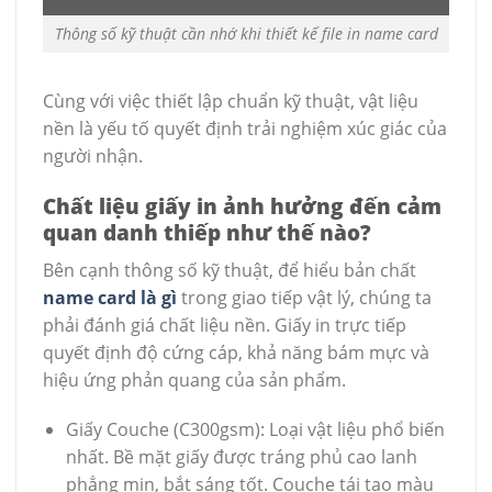
Thông số kỹ thuật cần nhớ khi thiết kế file in name card
Cùng với việc thiết lập chuẩn kỹ thuật, vật liệu
nền là yếu tố quyết định trải nghiệm xúc giác của
người nhận.
Chất liệu giấy in ảnh hưởng đến cảm
quan danh thiếp như thế nào?
Bên cạnh thông số kỹ thuật, để hiểu bản chất
name card là gì
trong giao tiếp vật lý, chúng ta
phải đánh giá chất liệu nền. Giấy in trực tiếp
quyết định độ cứng cáp, khả năng bám mực và
hiệu ứng phản quang của sản phẩm.
Giấy Couche (C300gsm): Loại vật liệu phổ biến
nhất. Bề mặt giấy được tráng phủ cao lanh
phẳng mịn, bắt sáng tốt. Couche tái tạo màu