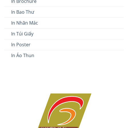
In Brochure
In Bao Thư
In Nhãn Mác
In Túi Giấy
In Poster
In Áo Thun