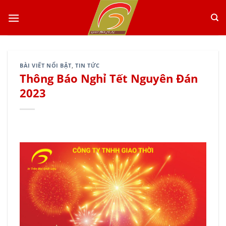
Skip
to
content
BÀI VIẾT NỔI BẬT
,
TIN TỨC
Thông Báo Nghỉ Tết Nguyên Đán
2023