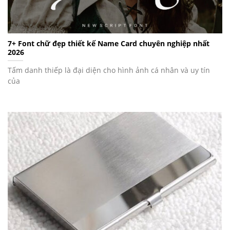
7+ Font chữ đẹp thiết kế Name Card chuyên nghiệp nhất
2026
Tấm danh thiếp là đại diện cho hình ảnh cá nhân và uy tín
của