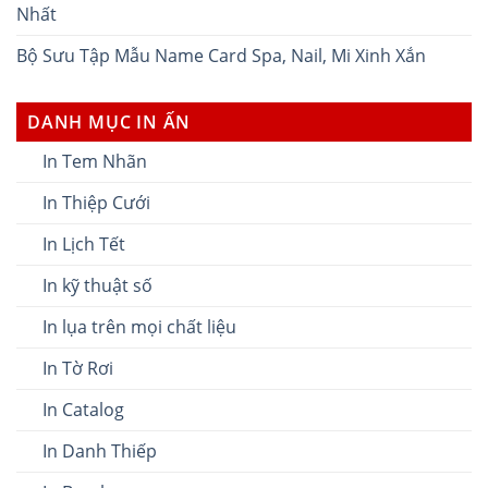
Nhất
Bộ Sưu Tập Mẫu Name Card Spa, Nail, Mi Xinh Xắn
DANH MỤC IN ẤN
In Tem Nhãn
In Thiệp Cưới
In Lịch Tết
In kỹ thuật số
In lụa trên mọi chất liệu
In Tờ Rơi
In Catalog
In Danh Thiếp