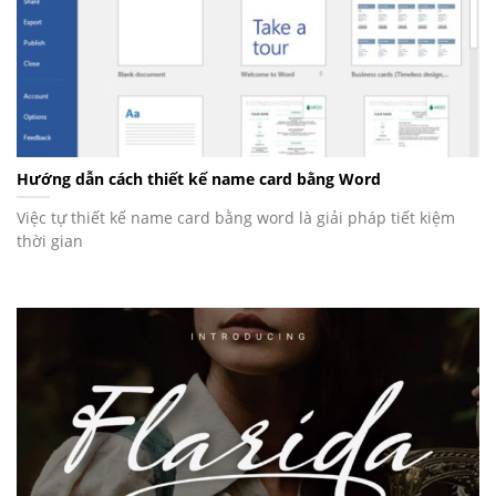
Hướng dẫn cách thiết kế name card bằng Word
Việc tự thiết kế name card bằng word là giải pháp tiết kiệm
thời gian