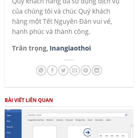
Quý khách hàng đã sử dụng dịch vụ
của chúng tôi và chúc Quý khách
hàng một Tết Nguyên Đán vui vẻ,
hạnh phúc và thành công.
Trân trọng,
Inangiaothoi
BÀI VIẾT LIÊN QUAN