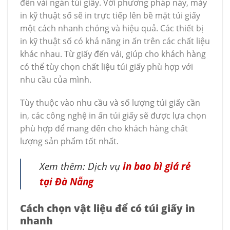
đến vài ngàn túi giấy. Với phương pháp này, máy
in kỹ thuật số sẽ in trực tiếp lên bề mặt túi giấy
một cách nhanh chóng và hiệu quả. Các thiết bị
in kỹ thuật số có khả năng in ấn trên các chất liệu
khác nhau. Từ giấy đến vải, giúp cho khách hàng
có thể tùy chọn chất liệu túi giấy phù hợp với
nhu cầu của mình.
Tùy thuộc vào nhu cầu và số lượng túi giấy cần
in, các công nghệ in ấn túi giấy sẽ được lựa chọn
phù hợp để mang đến cho khách hàng chất
lượng sản phẩm tốt nhất.
Xem thêm: Dịch vụ
in bao bì giá rẻ
tại Đà Nẵng
Cách chọn vật liệu để có túi giấy in
nhanh