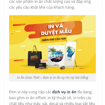
các sản phẩm in ấn chất lượng cao và đáp ứng
các yêu cầu khắt khe của khách hàng.
In Ấn Giao Thời – Đơn vị in ấn uy tín tại Đà Nẵng
Đơn vị này cung cấp các
dịch vụ in ấn
đa dạng,
bao gồm in ấn offset, in kỹ thuật số, in trên các
chất liệu như giấy, vải, decal và nhiều loại vật liệu