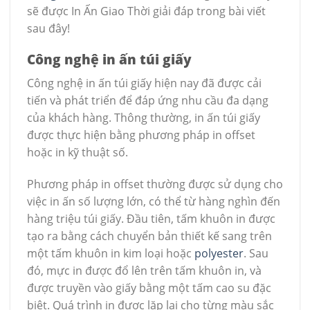
sẽ được In Ấn Giao Thời giải đáp trong bài viết
sau đây!
Công nghệ in ấn túi giấy
Công nghệ in ấn túi giấy hiện nay đã được cải
tiến và phát triển để đáp ứng nhu cầu đa dạng
của khách hàng. Thông thường, in ấn túi giấy
được thực hiện bằng phương pháp in offset
hoặc in kỹ thuật số.
Phương pháp in offset thường được sử dụng cho
việc in ấn số lượng lớn, có thể từ hàng nghìn đến
hàng triệu túi giấy. Đầu tiên, tấm khuôn in được
tạo ra bằng cách chuyển bản thiết kế sang trên
một tấm khuôn in kim loại hoặc
polyester
. Sau
đó, mực in được đổ lên trên tấm khuôn in, và
được truyền vào giấy bằng một tấm cao su đặc
biệt. Quá trình in được lặp lại cho từng màu sắc