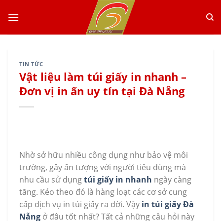
Skip
to
content
TIN TỨC
Vật liệu làm túi giấy in nhanh –
Đơn vị in ấn uy tín tại Đà Nẵng
Nhờ sở hữu nhiều công dụng như bảo vệ môi
trường, gây ấn tượng với người tiêu dùng mà
nhu cầu sử dụng
túi giấy in nhanh
ngày càng
tăng. Kéo theo đó là hàng loạt các cơ sở cung
cấp dịch vụ in túi giấy ra đời. Vậy
in túi giấy Đà
Nẵng
ở đâu tốt nhất? Tất cả những câu hỏi này