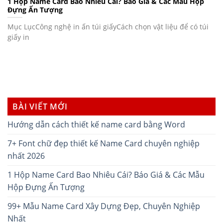
1 Hộp Name Card Bao Nhiêu Cái? Báo Giá & Các Mẫu Hộp
Đựng Ấn Tượng
Mục LụcCông nghệ in ấn túi giấyCách chọn vật liệu để có túi
giấy in
BÀI VIẾT MỚI
Hướng dẫn cách thiết kế name card bằng Word
7+ Font chữ đẹp thiết kế Name Card chuyên nghiệp
nhất 2026
1 Hộp Name Card Bao Nhiêu Cái? Báo Giá & Các Mẫu
Hộp Đựng Ấn Tượng
99+ Mẫu Name Card Xây Dựng Đẹp, Chuyên Nghiệp
Nhất