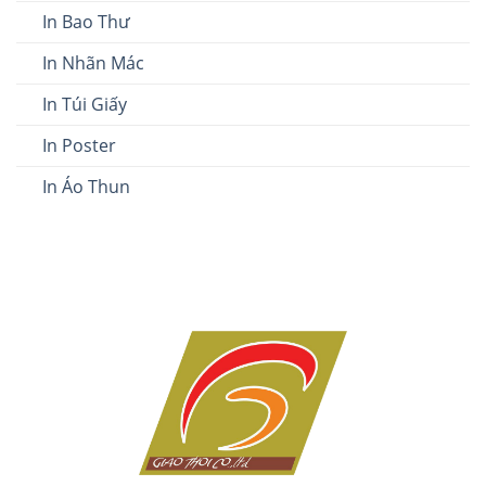
In Bao Thư
In Nhãn Mác
In Túi Giấy
In Poster
In Áo Thun