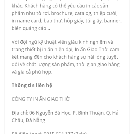
khác. Khách hàng có thể yêu cầu in các sản
phẩm như tờ rơi, brochure, catalog, thiệp cưới,
in name card, bao thư, hộp giấy, túi giấy, banner,
biển quảng cáo…
Với đội ngũ kỹ thuật viên giàu kinh nghiệm và
trang thiết bị in ấn hiện đại, In ấn Giao Thời cam
kết mang đến cho khách hàng sự hài lòng tuyệt
đối về chất lượng sản phẩm, thời gian giao hàng
và giá cả phù hợp.
Thông tin liên hệ
CÔNG TY IN ẤN GIAO THỜI
Địa chỉ: 06 Nguyễn Bá Học, P. Bình Thuận, Q. Hải
Châu, Đà Nẵng
Số điện thoại: 0915.654.177 (Zalo)