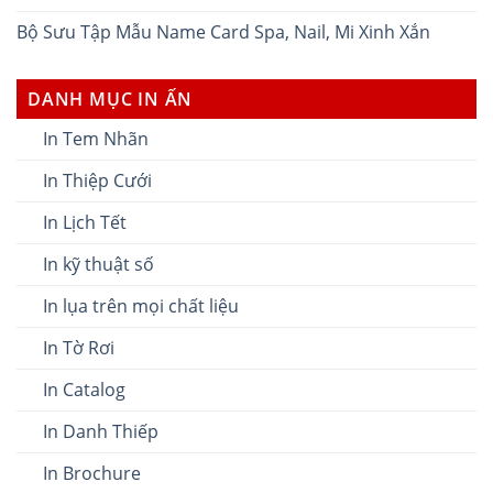
Bộ Sưu Tập Mẫu Name Card Spa, Nail, Mi Xinh Xắn
DANH MỤC IN ẤN
In Tem Nhãn
In Thiệp Cưới
In Lịch Tết
In kỹ thuật số
In lụa trên mọi chất liệu
In Tờ Rơi
In Catalog
In Danh Thiếp
In Brochure