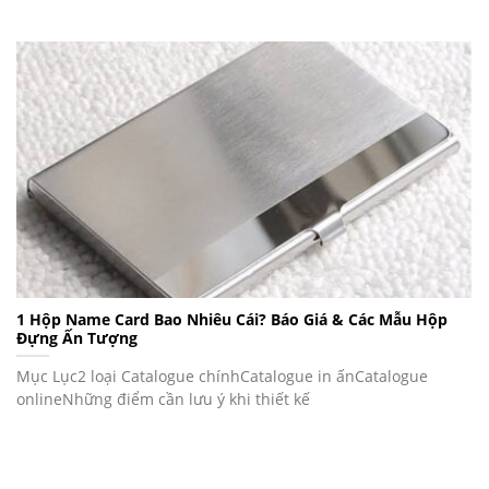
1 Hộp Name Card Bao Nhiêu Cái? Báo Giá & Các Mẫu Hộp
Đựng Ấn Tượng
Mục Lục2 loại Catalogue chínhCatalogue in ấnCatalogue
onlineNhững điểm cần lưu ý khi thiết kế