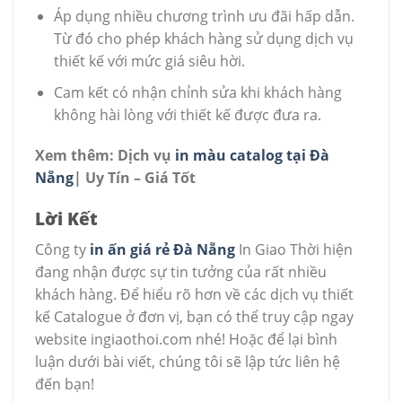
Áp dụng nhiều chương trình ưu đãi hấp dẫn.
Từ đó cho phép khách hàng sử dụng dịch vụ
thiết kế với mức giá siêu hời.
Cam kết có nhận chỉnh sửa khi khách hàng
không hài lòng với thiết kế được đưa ra.
Xem thêm:
Dịch vụ
in màu catalog tại Đà
Nẵng
| Uy Tín – Giá Tốt
Lời Kết
Công ty
in ấn giá rẻ Đà Nẵng
In Giao Thời hiện
đang nhận được sự tin tưởng của rất nhiều
khách hàng. Để hiểu rõ hơn về các dịch vụ thiết
kế Catalogue ở đơn vị, bạn có thể truy cập ngay
website ingiaothoi.com nhé! Hoặc để lại bình
luận dưới bài viết, chúng tôi sẽ lập tức liên hệ
đến bạn!