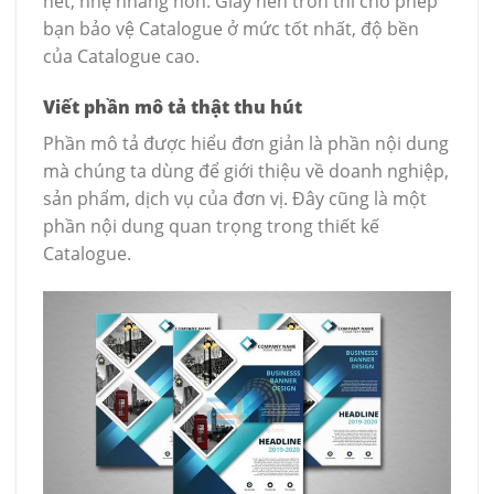
nét, nhẹ nhàng hơn. Giấy nền trơn thì cho phép
bạn bảo vệ Catalogue ở mức tốt nhất, độ bền
của Catalogue cao.
Viết phần mô tả thật thu hút
Phần mô tả được hiểu đơn giản là phần nội dung
mà chúng ta dùng để giới thiệu về doanh nghiệp,
sản phẩm, dịch vụ của đơn vị. Đây cũng là một
phần nội dung quan trọng trong thiết kế
Catalogue.