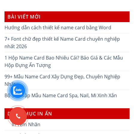
BÀI VIẾT MỚI
Hướng dẫn cách thiết kế name card bằng Word
7+ Font chữ đẹp thiết kế Name Card chuyên nghiệp
nhất 2026
1 Hộp Name Card Bao Nhiêu Cái? Báo Giá & Các Mẫu
Hộp Đựng Ấn Tượng
99+ Mẫu Name Card Xây Dựng Đẹp, Chuyên Nghiệp
Nhất
Bộ Sưu Tập Mẫu Name Card Spa, Nail, Mi Xinh Xắn
DANH MỤC IN ẤN
In Tem Nhãn