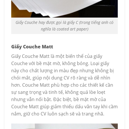
Giấy Couche hay được gọi là giấy C (trong tiếng anh có
nghĩa là coated art paper)
Giấy Couche Matt
Giấy Couche Matt là một biến thể của giấy
Couche với bề mặt mờ, không bóng. Loại giấy
này cho chất lượng in màu đẹp nhưng không bị
chói mắt, giúp nội dung CV rõ ràng và dễ nhìn
hơn. Couche Matt phù hợp cho các thiết kế cần
sự sang trọng và tinh tế, không quá lòe loẹt
nhưng vẫn nổi bật. Đặc biệt, bề mặt mờ của
Couche Matt giúp giảm thiểu dấu vân tay khi cầm
nắm, giữ cho CV luôn sạch sẽ và trang nhã.