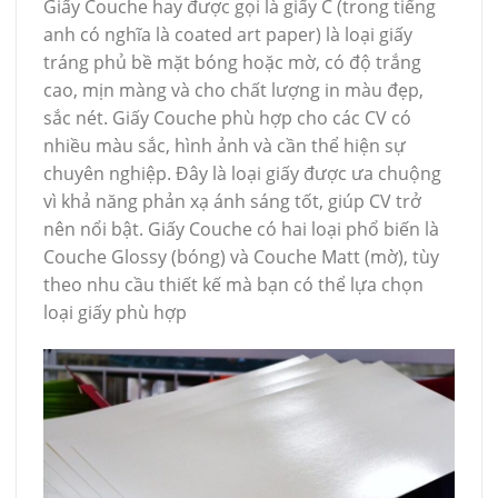
Giấy Couche hay được gọi là giấy C (trong tiếng
anh có nghĩa là coated art paper) là loại giấy
tráng phủ bề mặt bóng hoặc mờ, có độ trắng
cao, mịn màng và cho chất lượng in màu đẹp,
sắc nét. Giấy Couche phù hợp cho các CV có
nhiều màu sắc, hình ảnh và cần thể hiện sự
chuyên nghiệp. Đây là loại giấy được ưa chuộng
vì khả năng phản xạ ánh sáng tốt, giúp CV trở
nên nổi bật. Giấy Couche có hai loại phổ biến là
Couche Glossy (bóng) và Couche Matt (mờ), tùy
theo nhu cầu thiết kế mà bạn có thể lựa chọn
loại giấy phù hợp