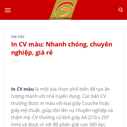
Skip
to
content
TIN TỨC
In CV màu: Nhanh chóng, chuyên
nghiệp, giá rẻ
In CV màu
là một lựa chọn phổ biến để tạo ấn
tượng mạnh với nhà tuyển dụng. Các bản CV
thường được in màu với loại giấy Couche hoặc
giấy mỹ thuật, giúp tôn lên sự chuyên nghiệp và
thẩm mỹ. CV thường có khổ giấy A4 (210 x 297
mm) và được in với độ phân giải cao 300 dpi,