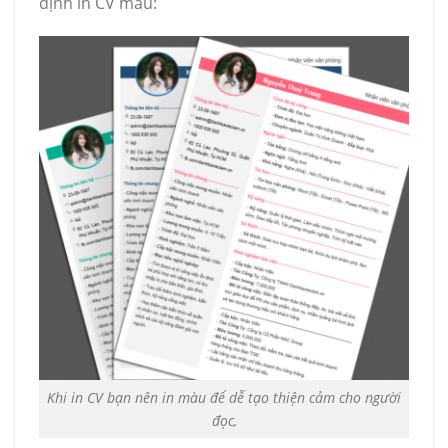
định in CV màu:
Khi in CV bạn nên in màu để dễ tạo thiện cảm cho người
đọc,