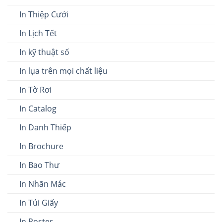
In Thiệp Cưới
In Lịch Tết
In kỹ thuật số
In lụa trên mọi chất liệu
In Tờ Rơi
In Catalog
In Danh Thiếp
In Brochure
In Bao Thư
In Nhãn Mác
In Túi Giấy
In Poster