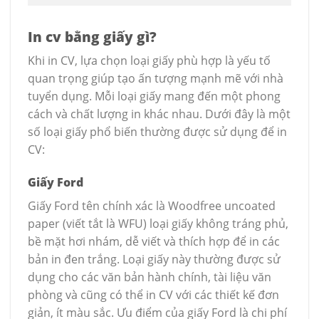
In cv bằng giấy gì?
Khi in CV, lựa chọn loại giấy phù hợp là yếu tố
quan trọng giúp tạo ấn tượng mạnh mẽ với nhà
tuyển dụng. Mỗi loại giấy mang đến một phong
cách và chất lượng in khác nhau. Dưới đây là một
số loại giấy phổ biến thường được sử dụng để in
CV:
Giấy Ford
Giấy Ford tên chính xác là Woodfree uncoated
paper (viết tắt là WFU) loại giấy không tráng phủ,
bề mặt hơi nhám, dễ viết và thích hợp để in các
bản in đen trắng. Loại giấy này thường được sử
dụng cho các văn bản hành chính, tài liệu văn
phòng và cũng có thể in CV với các thiết kế đơn
giản, ít màu sắc. Ưu điểm của giấy Ford là chi phí