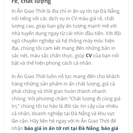
rẻ, chất lượng
In Ấn Giao Thời là địa chỉ in ấn uy tín tại Đà Nẵng,
nổi tiếng với các dịch vụ in CV màu giá rẻ, chất
lượng cao, giúp bạn gây ấn tượng mạnh mẽ với
nhà tuyển dụng ngay từ cái nhìn đầu tiên. Với đội
ngũ chuyên nghiệp và hệ thống máy móc hiện
đại, chúng tôi cam kết mang đến những bản in
sắc nét, màu sắc chân thực, giúp
CV
của bạn nổi
bật và thể hiện phong cách cá nhân.
In Ấn Giao Thời luôn nỗ lực mang đến cho khách
hàng những sản phẩm in ấn chất lượng, giá cả
phải chăng và thời gian hoàn thành nhanh
chóng. Với phương châm “Chất lượng đi cùng giá
trị,” chúng tôi tự hào là đối tác tin cậy của nhiều
cá nhân, doanh nghiệp tại Đà Nẵng và khu vực
lân cận. Hãy liên hệ ngay với In Ấn Giao Thời để
nhận
báo giá in ấn tờ rơi tại Đà Nẵng
,
báo giá