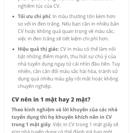
nghiêm túc của CV.
Tối ưu chi phí
: In màu thường tốn kém hơn
so với in đen trắng. Nếu bạn cần in nhiều bản
CV hoặc không quá quan trọng về màu sắc,
việc in đen trắng sẽ tiết kiệm chi phí hơn.
Hiệu quả thị giác
: CV in màu có thể làm nổi
bật những điểm mạnh, thu hút sự chú ý của
nhà tuyển dụng ngay từ cái nhìn đầu tiên. Tuy
nhiên, cần cân đối màu sắc hài hòa, tránh sử
dụng quá nhiều màu gây rối mắt hoặc không
chuyên nghiệp.
CV nên in 1 mặt hay 2 mặt?
Theo kinh nghiệm và lời khuyên của các nhà
tuyển dụng thì họ khuyến khích nên in CV
trong 1 mặt giấy
. Việc in CV trong 1 mặt giấy sẽ
gúp nhà tuyển dụng có thể đánh giá bạn một