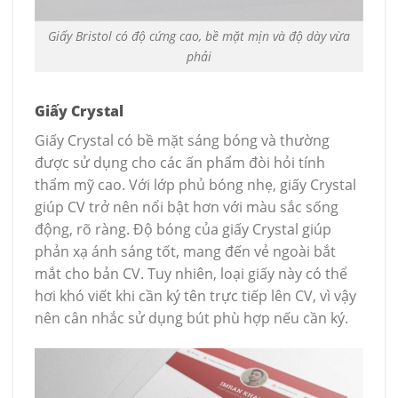
Giấy Bristol có độ cứng cao, bề mặt mịn và độ dày vừa
phải
Giấy Crystal
Giấy Crystal có bề mặt sáng bóng và thường
được sử dụng cho các ấn phẩm đòi hỏi tính
thẩm mỹ cao. Với lớp phủ bóng nhẹ, giấy Crystal
giúp CV trở nên nổi bật hơn với màu sắc sống
động, rõ ràng. Độ bóng của giấy Crystal giúp
phản xạ ánh sáng tốt, mang đến vẻ ngoài bắt
mắt cho bản CV. Tuy nhiên, loại giấy này có thể
hơi khó viết khi cần ký tên trực tiếp lên CV, vì vậy
nên cân nhắc sử dụng bút phù hợp nếu cần ký.