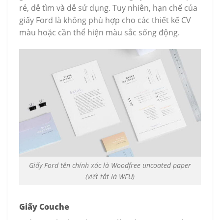
rẻ, dễ tìm và dễ sử dụng. Tuy nhiên, hạn chế của
giấy Ford là không phù hợp cho các thiết kế CV
màu hoặc cần thể hiện màu sắc sống động.
Giấy Ford tên chính xác là Woodfree uncoated paper
(viết tắt là WFU)
Giấy Couche