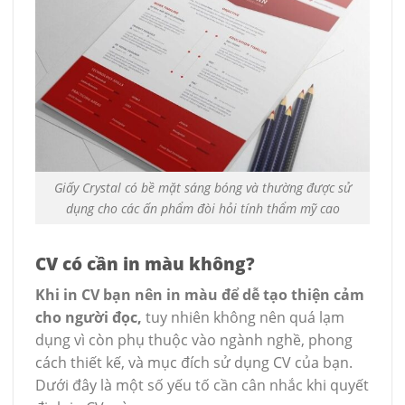
Giấy Crystal có bề mặt sáng bóng và thường được sử
dụng cho các ấn phẩm đòi hỏi tính thẩm mỹ cao
CV có cần in màu không?
Khi in CV bạn nên in màu để dễ tạo thiện cảm
cho người đọc,
tuy nhiên không nên quá lạm
dụng vì còn phụ thuộc vào ngành nghề, phong
cách thiết kế, và mục đích sử dụng CV của bạn.
Dưới đây là một số yếu tố cần cân nhắc khi quyết