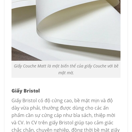
Giấy Couche Matt là một biến thể của giấy Couche với bề
mặt mờ,
Giấy Bristol
Giấy Bristol có độ cứng cao, bề mặt mịn và độ
dày vừa phải, thường được dùng cho các ấn
phẩm cần sự cứng cáp như bìa sách, thiệp mời
và CV. In CV trên giấy Bristol giúp tạo cảm giác
chắc chắn, chuyên nghiệp, đồng thời bề mặt giấy