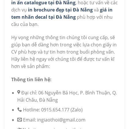
in ấn catalogue tại Đà Nẵng
, hoặc tư vấn về các
dịch vụ
in brochure đẹp tại Đà Nẵng
và
giá in
tem nhãn decal tại Đà Nẵng
phù hợp với nhu
cầu của bạn.
Hy vọng những thông tin chúng tôi cung cấp, sẽ
giúp bạn dễ dàng hơn trong việc lựa chọn giấy in
CV phù hợp và tự tin hơn trong buổi phòng vấn.
Hãy liên hệ ngay với chúng tôi để được tư vấn kĩ
hơn về sản phẩm:
Thông tin liên hệ:
Đại chỉ: 06 Nguyễn Bá Học, P. Bình Thuận, Q.
Hải Châu, Đà Nẵng
Hotline: 0915.654.177 (Zalo)
Email: ingiaothoi@gmail.com