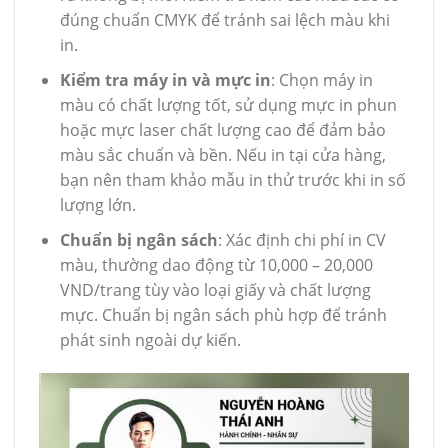
đúng chuẩn CMYK để tránh sai lệch màu khi
in.
Kiểm tra máy in và mực in
: Chọn máy in
màu có chất lượng tốt, sử dụng mực in phun
hoặc mực laser chất lượng cao để đảm bảo
màu sắc chuẩn và bền. Nếu in tại cửa hàng,
bạn nên tham khảo mẫu in thử trước khi in số
lượng lớn.
Chuẩn bị ngân sách
: Xác định chi phí in CV
màu, thường dao động từ 10,000 – 20,000
VND/trang tùy vào loại giấy và chất lượng
mực. Chuẩn bị ngân sách phù hợp để tránh
phát sinh ngoài dự kiến.