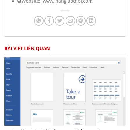
Website: www.inangiaothoi.com
BÀI VIẾT LIÊN QUAN