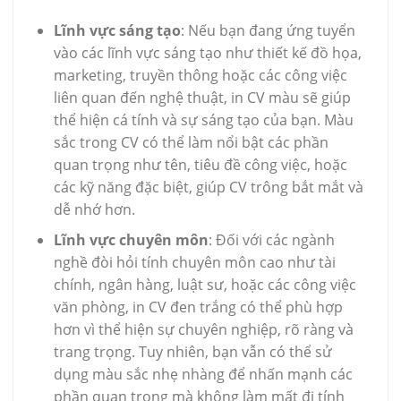
Lĩnh vực sáng tạo
: Nếu bạn đang ứng tuyển
vào các lĩnh vực sáng tạo như thiết kế đồ họa,
marketing, truyền thông hoặc các công việc
liên quan đến nghệ thuật, in CV màu sẽ giúp
thể hiện cá tính và sự sáng tạo của bạn. Màu
sắc trong CV có thể làm nổi bật các phần
quan trọng như tên, tiêu đề công việc, hoặc
các kỹ năng đặc biệt, giúp CV trông bắt mắt và
dễ nhớ hơn.
Lĩnh vực chuyên môn
: Đối với các ngành
nghề đòi hỏi tính chuyên môn cao như tài
chính, ngân hàng, luật sư, hoặc các công việc
văn phòng, in CV đen trắng có thể phù hợp
hơn vì thể hiện sự chuyên nghiệp, rõ ràng và
trang trọng. Tuy nhiên, bạn vẫn có thể sử
dụng màu sắc nhẹ nhàng để nhấn mạnh các
phần quan trọng mà không làm mất đi tính