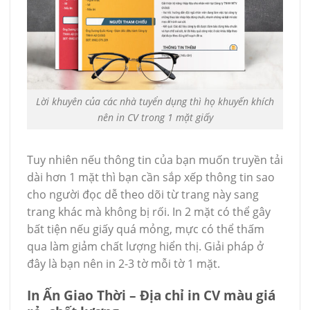
Lời khuyên của các nhà tuyển dụng thì họ khuyến khích
nên in CV trong 1 mặt giấy
Tuy nhiên nếu thông tin của bạn muốn truyền tải
dài hơn 1 mặt thì bạn cần sắp xếp thông tin sao
cho người đọc dễ theo dõi từ trang này sang
trang khác mà không bị rối. In 2 mặt có thể gây
bất tiện nếu giấy quá mỏng, mực có thể thấm
qua làm giảm chất lượng hiển thị. Giải pháp ở
đây là bạn nên in 2-3 tờ mỗi tờ 1 mặt.
In Ấn Giao Thời – Địa chỉ in CV màu giá