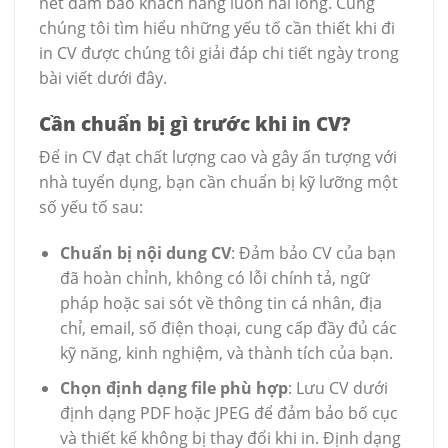
nét đảm bảo khách hàng luôn hài lòng. Cùng
chúng tôi tìm hiểu những yếu tố cần thiết khi đi
in CV được chúng tôi giải đáp chi tiết ngày trong
bài viết dưới đây.
Cần chuẩn bị gì trước khi in CV?
Để in CV đạt chất lượng cao và gây ấn tượng với
nhà tuyển dụng, bạn cần chuẩn bị kỹ lưỡng một
số yếu tố sau:
Chuẩn bị nội dung CV
: Đảm bảo CV của bạn
đã hoàn chỉnh, không có lỗi chính tả, ngữ
pháp hoặc sai sót về thông tin cá nhân, địa
chỉ, email, số điện thoại, cung cấp đầy đủ các
kỹ năng, kinh nghiệm, và thành tích của bạn.
Chọn định dạng file phù hợp
: Lưu CV dưới
định dạng PDF hoặc JPEG để đảm bảo bố cục
và thiết kế không bị thay đổi khi in. Định dạng