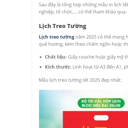
Sau đây là tổng hợp những mẫu in lịch t
nghiệp, tổ chức,… có thể tham khảo qua:
Lịch Treo Tường
Lịch treo tường
năm 2025 có thể mang hì
quê hương, kèm theo châm ngôn hoặc thô
Chất liệu:
Giấy couche hoặc giấy mỹ t
Kích thước:
Linh hoạt từ A3 đến A1, p
Mẫu lịch treo tường tết 2025 đẹp nhất: