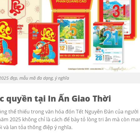
t 2025 đẹp, mẫu mã đa dạng, ý nghĩa
độc quyền tại In Ấn Giao Thời
hông thể thiếu trong văn hóa đón Tết Nguyên Đán của người
rẻ năm 2025 không chỉ là cách để bày tỏ lòng tri ân mà còn ma
i và lan tỏa thông điệp ý nghĩa.