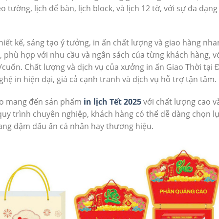
o tường, lịch để bàn, lịch block, và lịch 12 tờ, với sự đa dạng
thiết kế, sáng tạo ý tưởng, in ấn chất lượng và giao hàng nh
u, phù hợp với nhu cầu và ngân sách của từng khách hàng, v
cuốn. Chất lượng và dịch vụ của xưởng in ấn Giao Thời tại 
ệ in hiện đại, giá cả cạnh tranh và dịch vụ hỗ trợ tận tâm.
bảo mang đến sản phẩm
in lịch Tết 2025
với chất lượng cao v
à quy trình chuyên nghiệp, khách hàng có thể dễ dàng chọn l
mang đậm dấu ấn cá nhân hay thương hiệu.