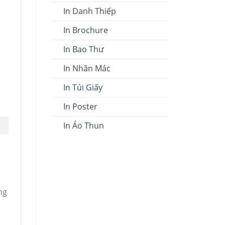
In Danh Thiếp
In Brochure
In Bao Thư
In Nhãn Mác
In Túi Giấy
In Poster
In Áo Thun
ng