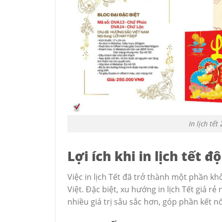
In lịch tế
Lợi ích khi in lịch tết 
Việc in lịch Tết đã trở thành một phần k
Việt. Đặc biệt, xu hướng in lịch Tết giá 
nhiều giá trị sâu sắc hơn, góp phần kết nố