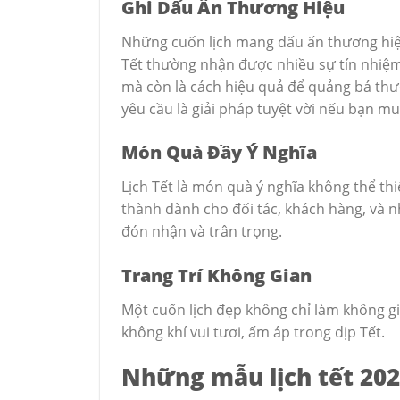
Ghi Dấu Ấn Thương Hiệu
Những cuốn lịch mang dấu ấn thương hiệu
Tết thường nhận được nhiều sự tín nhiệm.
mà còn là cách hiệu quả để quảng bá thươ
yêu cầu là giải pháp tuyệt vời nếu bạn m
Món Quà Đầy Ý Nghĩa
Lịch Tết là món quà ý nghĩa không thể th
thành dành cho đối tác, khách hàng, và 
đón nhận và trân trọng.
Trang Trí Không Gian
Một cuốn lịch đẹp không chỉ làm không g
không khí vui tươi, ấm áp trong dịp Tết.
Những mẫu lịch tết 202