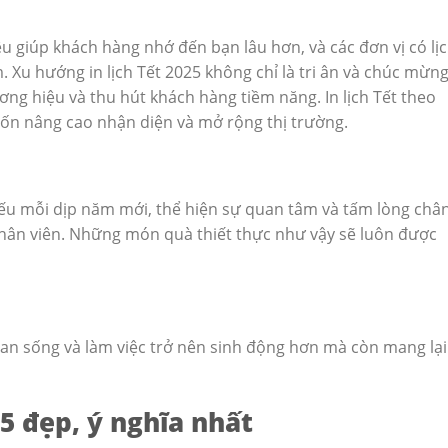
 giúp khách hàng nhớ đến bạn lâu hơn, và các đơn vị có lị
 Xu hướng in lịch Tết 2025 không chỉ là tri ân và chúc mừng
ng hiệu và thu hút khách hàng tiềm năng. In lịch Tết theo
uốn nâng cao nhận diện và mở rộng thị trường.
iếu mỗi dịp năm mới, thể hiện sự quan tâm và tấm lòng châ
nhân viên. Những món quà thiết thực như vậy sẽ luôn được
ian sống và làm việc trở nên sinh động hơn mà còn mang lại
5 đẹp, ý nghĩa nhất