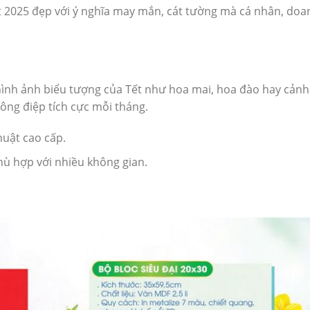
ết 2025 đẹp với ý nghĩa may mắn, cát tường mà cá nhân, doa
nh ảnh biểu tượng của Tết như hoa mai, hoa đào hay cảnh
ng điệp tích cực mỗi tháng.
huật cao cấp.
hù hợp với nhiều không gian.