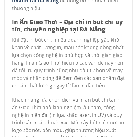
nhanh tại Đà Nẵng
để đồng bộ bộ nhận diện
thương hiệu.
In Ấn Giao Thời – Địa chỉ in bút chì uy
tín, chuyên nghiệp tại Đà Nẵng
Khi đặt in bút chì, nhiều doanh nghiệp gặp khó
khăn về chất lượng in, màu sắc không đồng nhất,
lựa chọn công nghệ in phù hợp và thời gian giao
hàng. In ấn Giao Thời hiểu rõ các vấn đề này nên
đã tối ưu quy trình cũng như đầu tư hơn về máy
móc và nhân công để đem đên các sản phẩm đạt
chuẩn chất lượng ngay từ lần in đầu tiên.
Khách hàng lựa chọn dịch vụ in ấn bút chì tại In
ấn Giao Thời nhờ kinh nghiệm lâu năm, công
nghệ in hiện đại (in lụa, khắc laser, in UV) và quy
trình sản xuất chuẩn xác. Mỗi cây bút chì được in
logo sắc nét, bền màu, giúp thương hiệu xuất