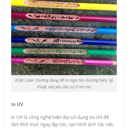
Khắc Laser thường dùng để in logo tên thương hiệu, kỹ
thuật này yêu cầu sự tỉ mỉ cao
In UV
In UV là công nghệ hiện đại sử dụng tia UV để
làm khô mực ngay lập tức, tạo hình ảnh sắc nét,