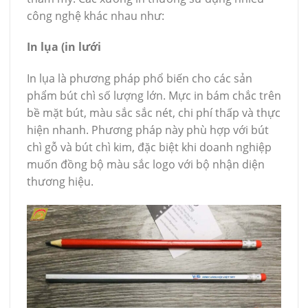
công nghệ khác nhau như:
In lụa (in lưới
In lụa là phương pháp phổ biến cho các sản
phẩm bút chì số lượng lớn. Mực in bám chắc trên
bề mặt bút, màu sắc sắc nét, chi phí thấp và thực
hiện nhanh. Phương pháp này phù hợp với bút
chì gỗ và bút chì kim, đặc biệt khi doanh nghiệp
muốn đồng bộ màu sắc logo với bộ nhận diện
thương hiệu.