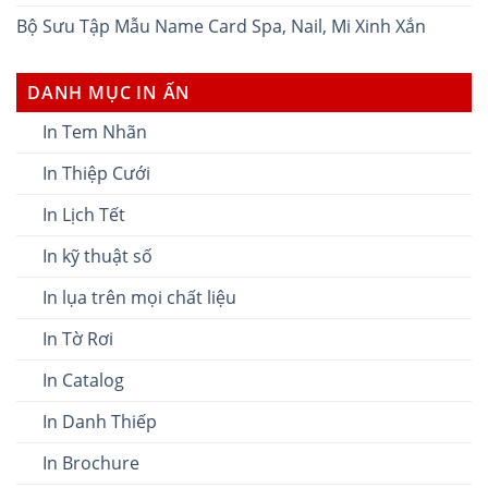
Bộ Sưu Tập Mẫu Name Card Spa, Nail, Mi Xinh Xắn
DANH MỤC IN ẤN
In Tem Nhãn
In Thiệp Cưới
In Lịch Tết
In kỹ thuật số
In lụa trên mọi chất liệu
In Tờ Rơi
In Catalog
In Danh Thiếp
In Brochure