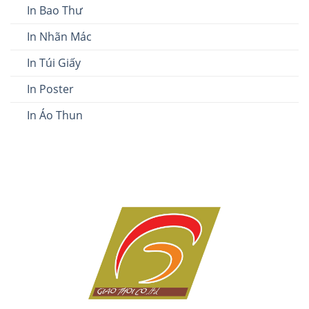
In Bao Thư
In Nhãn Mác
In Túi Giấy
In Poster
In Áo Thun