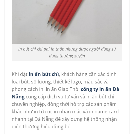
In bút chì chi phí in thấp nhưng được người dùng sử
dụng thường xuyên
Khi đặt
in ấn bút chì
, khách hàng cần xác định
loại bút, số lượng, thiết kế logo, màu sắc và
phong cách in. In ấn Giao Thời
công ty in ấn Đà
Nẵng
cung cấp dịch vụ tư vấn và in ấn bút chì
chuyên nghiệp, đồng thời hỗ trợ các sản phẩm
khác như in tờ rơi, in nhãn mác và in name card
nhanh tại Đà Nẵng để xây dựng hệ thống nhận
diện thương hiệu đồng bộ.