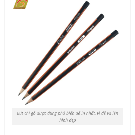
Bút chì gỗ được dùng phổ biến để in nhất, vì dễ và lên
hình đẹp