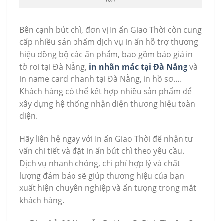
Bên cạnh bút chì, đơn vị In ấn Giao Thời còn cung
cấp nhiều sản phẩm dịch vụ in ấn hỗ trợ thương
hiệu đồng bộ các ấn phẩm, bao gồm báo giá in
tờ rơi tại Đà Nẵng,
in nhãn mác tại Đà Nẵng
và
in name card nhanh tại Đà Nẵng, in hồ sơ….
Khách hàng có thể kết hợp nhiều sản phẩm để
xây dựng hệ thống nhận diện thương hiệu toàn
diện.
Hãy liên hệ ngay với In ấn Giao Thời để nhận tư
vấn chi tiết và đặt in ấn bút chì theo yêu cầu.
Dịch vụ nhanh chóng, chi phí hợp lý và chất
lượng đảm bảo sẽ giúp thương hiệu của bạn
xuất hiện chuyên nghiệp và ấn tượng trong mắt
khách hàng.