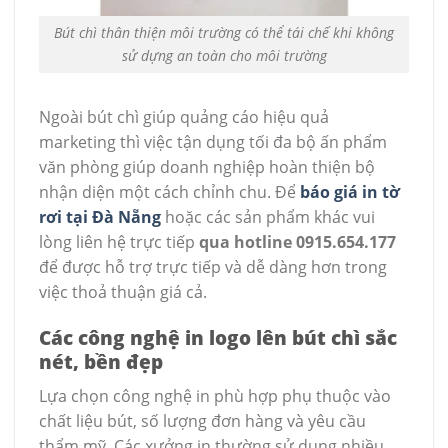
Bút chì thân thiện môi trường có thể tái chế khi không
sử dựng an toàn cho môi trường
Ngoài bút chì giúp quảng cáo hiệu quả
marketing thì việc tận dụng tối đa bộ ấn phẩm
văn phòng giúp doanh nghiệp hoàn thiện bộ
nhận diện một cách chỉnh chu. Để
báo giá in tờ
rơi tại Đà Nẵng
hoặc các sản phẩm khác vui
lòng liên hệ trực tiếp
qua hotline 0915.654.177
để được hỗ trợ trực tiếp và dễ dàng hơn trong
việc thoả thuận giá cả.
Các công nghệ in logo lên bút chì sắc
nét, bền đẹp
Lựa chọn công nghệ in phù hợp phụ thuộc vào
chất liệu bút, số lượng đơn hàng và yêu cầu
thẩm mỹ. Các xưởng in thường sử dụng nhiều