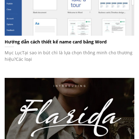
Hướng dẫn cách thiết kế name card bằng Word
Mục LụcTại sao in bút chì là lựa chọn thông minh cho thương
hiệu?Các loại