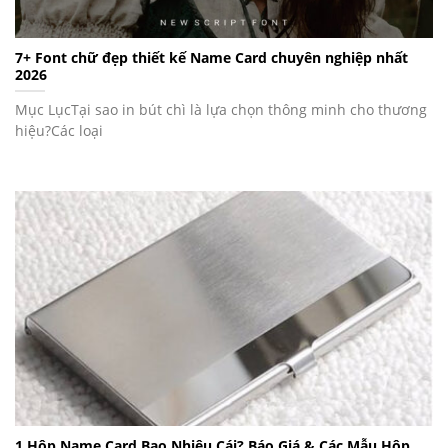
7+ Font chữ đẹp thiết kế Name Card chuyên nghiệp nhất
2026
Mục LụcTại sao in bút chì là lựa chọn thông minh cho thương
hiệu?Các loại
1 Hộp Name Card Bao Nhiêu Cái? Báo Giá & Các Mẫu Hộp