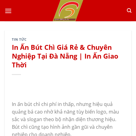
Skip
to
content
TIN TỨC
In Ấn Bút Chì Giá Rẻ & Chuyên
Nghiệp Tại Đà Nẵng | In Ấn Giao
Thời
In ấn bút chì chi phí in thấp, nhưng hiệu quả
quảng bá cao nhờ khả năng tùy biến logo, màu
sắc và slogan theo bộ nhận diện thương hiệu.
Bút chì cũng tạo hình ảnh gần gũi và chuyên
nghiệp cho doanh nghiệp.