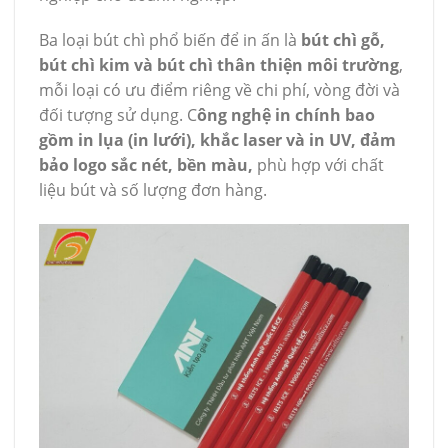
Ba loại bút chì phổ biến để in ấn là
bút chì gỗ,
bút chì kim và bút chì thân thiện môi trường
,
mỗi loại có ưu điểm riêng về chi phí, vòng đời và
đối tượng sử dụng. C
ông nghệ in chính bao
gồm in lụa (in lưới), khắc laser và in UV, đảm
bảo logo sắc nét, bền màu,
phù hợp với chất
liệu bút và số lượng đơn hàng.