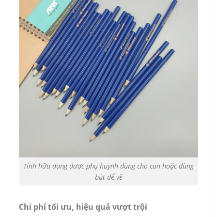
Tính hữu dụng được phụ huynh dùng cho con hoặc dùng
bút để vẽ
Chi phí tối ưu, hiệu quả vượt trội