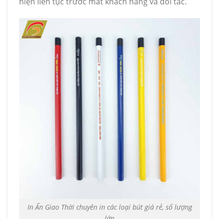
hiện liên tục trước mắt khách hàng và đối tác.
In Ấn Giao Thời chuyên in các loại bút giá rẻ, số lượng
lớn