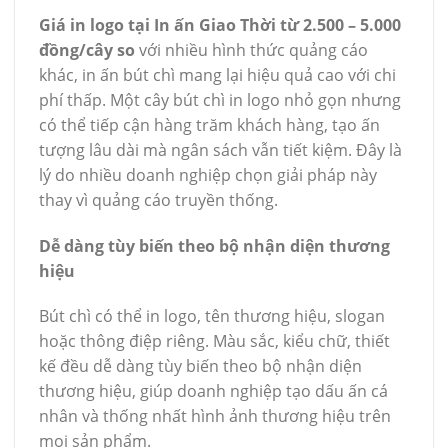
Giá in logo tại In ấn Giao Thời từ 2.500 – 5.000
đồng/cây so
với nhiều hình thức quảng cáo
khác, in ấn bút chì mang lại hiệu quả cao với chi
phí thấp. Một cây bút chì in logo nhỏ gọn nhưng
có thể tiếp cận hàng trăm khách hàng, tạo ấn
tượng lâu dài mà ngân sách vẫn tiết kiệm. Đây là
lý do nhiều doanh nghiệp chọn giải pháp này
thay vì quảng cáo truyền thống.
Dễ dàng tùy biến theo bộ nhận diện thương
hiệu
Bút chì có thể in logo, tên thương hiệu, slogan
hoặc thông điệp riêng. Màu sắc, kiểu chữ, thiết
kế đều dễ dàng tùy biến theo bộ nhận diện
thương hiệu, giúp doanh nghiệp tạo dấu ấn cá
nhân và thống nhất hình ảnh thương hiệu trên
mọi sản phẩm.