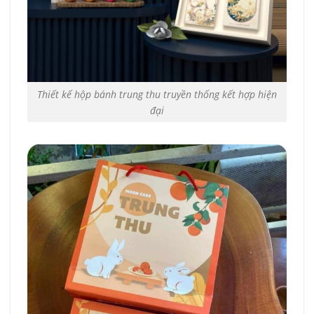
Thiết kế hộp bánh trung thu truyền thống kết hợp hiện
đại