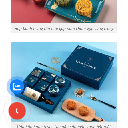
Hộp bánh trung thu nắp gập nam châm gập sang trọng
Mẫu hộp bánh trung thu nắp gập màu xanh bắt mắt.