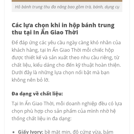
Hô bánh trung thu đa năng bao gồm trà, bánh, dụng cụ
Các lựa chọn khi in hộp bánh trung
thu tại In Ấn Giao Thời
Để đáp ứng các yêu cầu ngày càng khó nhằn của
khách hàng, tại In Ấn Giao Thời mỗi chiếc hộp
được thiết kế và sản xuất theo nhu cầu riêng, từ
chất liệu, kiểu dáng cho đến kỹ thuật hoàn thiện.
Dưới đây là những lựa chọn nổi bật mà bạn
không nên bỏ lỡ.
Đa dạng về chất liệu:
Tại In Ấn Giao Thời, mỗi doanh nghiệp đều có lựa
chọn phù hợp cho sản phẩm của mình nhờ hệ
thống chất liệu in đa dạng:
Giấy Ivory:
bề mặt mịn, độ cứng vừa, bám