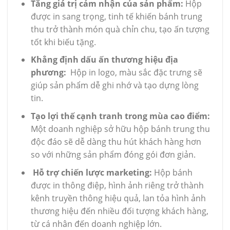
Tăng giá trị cảm nhận của sản phẩm:
Hộp
được in sang trọng, tinh tế khiến bánh trung
thu trở thành món quà chỉn chu, tạo ấn tượng
tốt khi biếu tặng.
Khẳng định dấu ấn thương hiệu địa
phương:
Hộp in logo, màu sắc đặc trưng sẽ
giúp sản phẩm dễ ghi nhớ và tạo dựng lòng
tin.
Tạo lợi thế cạnh tranh trong mùa cao điểm:
Một doanh nghiệp sở hữu hộp bánh trung thu
độc đáo sẽ dễ dàng thu hút khách hàng hơn
so với những sản phẩm đóng gói đơn giản.
Hỗ trợ chiến lược marketing:
Hộp bánh
được in thông điệp, hình ảnh riêng trở thành
kênh truyền thông hiệu quả, lan tỏa hình ảnh
thương hiệu đến nhiều đối tượng khách hàng,
từ cá nhân đến doanh nghiệp lớn.