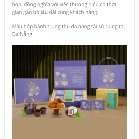
hơn, đồng nghĩa với việc thương hiệu có thời
gian gắn bó lâu dài cùng khách hàng.
Mẫu hộp bánh trung thu đa năng tái sử dụng tại
Đà Nẵng