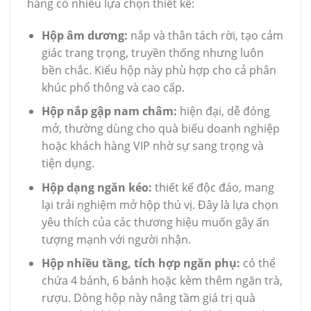
hàng có nhiều lựa chọn thiết kế:
Hộp âm dương:
nắp và thân tách rời, tạo cảm
giác trang trọng, truyền thống nhưng luôn
bền chắc. Kiểu hộp này phù hợp cho cả phân
khúc phổ thông và cao cấp.
Hộp nắp gập nam châm:
hiện đại, dễ đóng
mở, thường dùng cho quà biếu doanh nghiệp
hoặc khách hàng VIP nhờ sự sang trọng và
tiện dụng.
Hộp dạng ngăn kéo:
thiết kế độc đáo, mang
lại trải nghiệm mở hộp thú vị. Đây là lựa chọn
yêu thích của các thương hiệu muốn gây ấn
tượng mạnh với người nhận.
Hộp nhiều tầng, tích hợp ngăn phụ:
có thể
chứa 4 bánh, 6 bánh hoặc kèm thêm ngăn trà,
rượu. Dòng hộp này nâng tầm giá trị quà