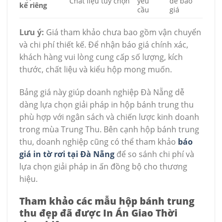
Chất liệu tùy chọn
yêu
để báo
kế riêng
cầu
giá
Lưu ý:
Giá tham khảo chưa bao gồm vận chuyển
và chi phí thiết kế. Để nhận báo giá chính xác,
khách hàng vui lòng cung cấp số lượng, kích
thước, chất liệu và kiểu hộp mong muốn.
Bảng giá này giúp doanh nghiệp Đà Nẵng dễ
dàng lựa chọn giải pháp in hộp bánh trung thu
phù hợp với ngân sách và chiến lược kinh doanh
trong mùa Trung Thu. Bên cạnh hộp bánh trung
thu, doanh nghiệp cũng có thể tham khảo
báo
giá in tờ rơi tại Đà Nẵng
để so sánh chi phí và
lựa chọn giải pháp in ấn đồng bộ cho thương
hiệu.
Tham khảo các mẫu hộp bánh trung
thu đẹp đã được In Án Giao Thời