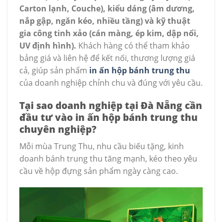
Carton lạnh, Couche), kiểu dáng (âm dương,
nắp gập, ngăn kéo, nhiều tầng) và kỹ thuật
gia công tinh xảo (cán màng, ép kim, dập nổi,
UV định hình).
Khách hàng có thể tham khảo
bảng giá và liên hệ để kết nối, thương lượng giá
cả, giúp sản phẩm
in ấn hộp bánh trung thu
của doanh nghiệp chỉnh chu và đúng với yêu cầu.
Tại sao doanh nghiệp tại Đà Nẵng cần
đầu tư vào in ấn hộp bánh trung thu
chuyên nghiệp?
Mỗi mùa Trung Thu, nhu cầu biếu tặng, kinh
doanh bánh trung thu tăng mạnh, kéo theo yêu
cầu về hộp đựng sản phẩm ngày càng cao.