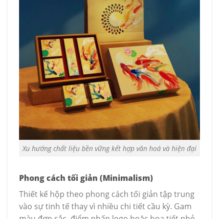
Xu hướng chất liệu bền vững kết hợp văn hoá và hiện đại
Phong cách tối giản (Minimalism)
Thiết kế hộp theo phong cách tối giản tập trung
vào sự tinh tế thay vì nhiều chi tiết cầu kỳ. Gam
màu đơn sắc, điểm nhấn logo hoặc họa tiết nhỏ