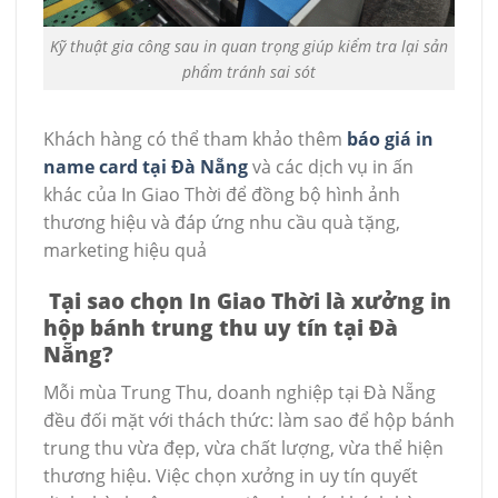
Kỹ thuật gia công sau in quan trọng giúp kiểm tra lại sản
phẩm tránh sai sót
Khách hàng có thể tham khảo thêm
báo giá in
name card tại Đà Nẵng
và các dịch vụ in ấn
khác của In Giao Thời để đồng bộ hình ảnh
thương hiệu và đáp ứng nhu cầu quà tặng,
marketing hiệu quả
Tại sao chọn In Giao Thời là xưởng in
hộp bánh trung thu uy tín tại Đà
Nẵng?
Mỗi mùa Trung Thu, doanh nghiệp tại Đà Nẵng
đều đối mặt với thách thức: làm sao để hộp bánh
trung thu vừa đẹp, vừa chất lượng, vừa thể hiện
thương hiệu. Việc chọn xưởng in uy tín quyết