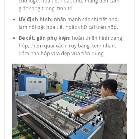
cho logo, họa tiết hoặc chữ, mang đến cảm
giác sang trọng, tinh tế.
UV định hình:
nhấn mạnh các chi tiết nhỏ,
làm nổi bật họa tiết hoặc chữ cái trên hộp.
Bế cắt, gắn phụ kiện:
hoàn thiện hình dạng
hộp, thêm quai xách, ruy băng, tem nhãn,
đảm bảo hộp vừa đẹp vừa tiện dụng.