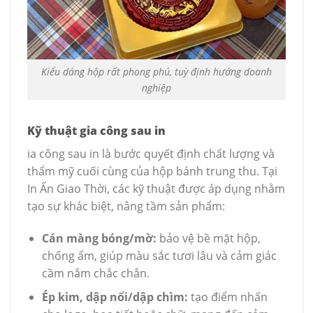
Kiểu dáng hộp rất phong phú, tuỳ định hướng doanh
nghiệp
Kỹ thuật gia công sau in
ia công sau in là bước quyết định chất lượng và
thẩm mỹ cuối cùng của hộp bánh trung thu. Tại
In Ấn Giao Thời, các kỹ thuật được áp dụng nhằm
tạo sự khác biệt, nâng tầm sản phẩm:
Cán màng bóng/mờ:
bảo vệ bề mặt hộp,
chống ẩm, giúp màu sắc tươi lâu và cảm giác
cầm nắm chắc chắn.
Ép kim, dập nổi/dập chìm:
tạo điểm nhấn