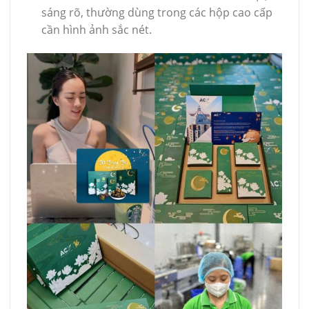
sáng rõ, thường dùng trong các hộp cao cấp
cần hình ảnh sắc nét.