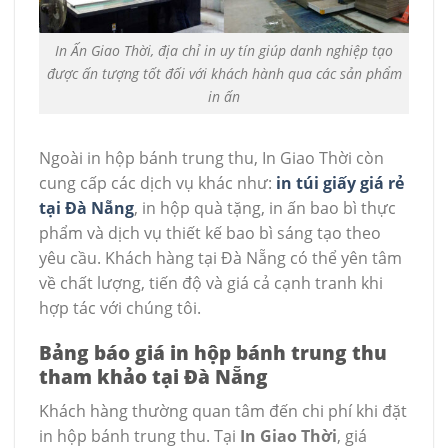
In Ấn Giao Thời, địa chỉ in uy tín giúp danh nghiệp tạo
được ấn tượng tốt đối với khách hành qua các sản phẩm
in ấn
Ngoài in hộp bánh trung thu, In Giao Thời còn
cung cấp các dịch vụ khác như:
in túi giấy giá rẻ
tại Đà Nẵng
, in hộp quà tặng, in ấn bao bì thực
phẩm và dịch vụ thiết kế bao bì sáng tạo theo
yêu cầu. Khách hàng tại Đà Nẵng có thể yên tâm
về chất lượng, tiến độ và giá cả cạnh tranh khi
hợp tác với chúng tôi.
Bảng báo giá in hộp bánh trung thu
tham khảo tại Đà Nẵng
Khách hàng thường quan tâm đến chi phí khi đặt
in hộp bánh trung thu. Tại
In Giao Thời
, giá