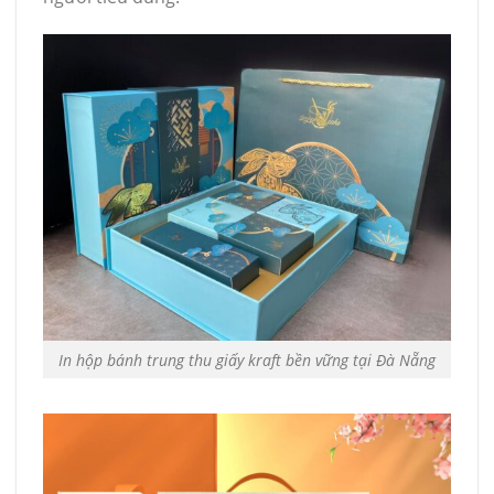
In hộp bánh trung thu giấy kraft bền vững tại Đà Nẵng