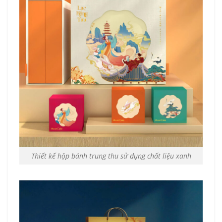
Thiết kế hộp bánh trung thu sử dụng chất liệu xanh