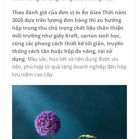
Theo đánh giá của đơn vị In Ấn Giao Thời năm
2026 dựa trên lượng đơn hàng thì xu hướng
hộp trung thu chú trọng chất liệu thân thiện
môi trường như giấy Kraft, carton sinh học,
cùng các phong cách thiết kế tối giản, truyền
thống cách tân hoặc hộp đa năng, tái sử
dụng
. Màu sắc, họa tiết và tiện dụng được ưu
tiên, phù hợp từ quà tặng doanh nghiệp đến hộp
lưu niệm cao cấp.