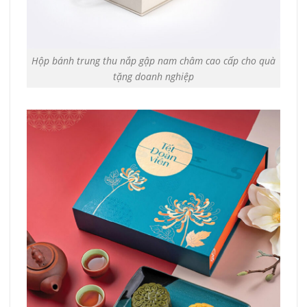
Hộp bánh trung thu nắp gập nam châm cao cấp cho quà
tặng doanh nghiệp