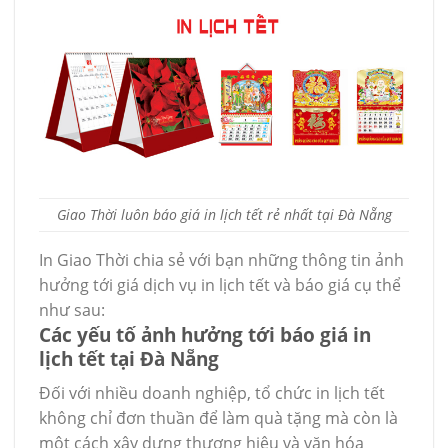
Giao Thời luôn báo giá in lịch tết rẻ nhất tại Đà Nẵng
In Giao Thời chia sẻ với bạn những thông tin ảnh
hưởng tới giá dịch vụ in lịch tết và báo giá cụ thể
như sau:
Các yếu tố ảnh hưởng tới báo giá in
lịch tết tại Đà Nẵng
Đối với nhiều doanh nghiệp, tổ chức in lịch tết
không chỉ đơn thuần để làm quà tặng mà còn là
một cách xây dựng thương hiệu và văn hóa