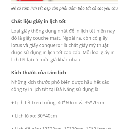
Để có tấm lịch tết đẹp cần phải đảm bảo tất cả các yêu cầu
Chất liệu giấy in lịch tết
Loại giấy thông dụng nhất để in lịch tết hiện nay
đó là giấy couche matt. Ngoài ra, còn có giấy
lotus và giấy conqueror là chất giấy mỹ thuật
được sử dụng in lịch tết cao cấp. Mỗi loại giấy in
lịch tết lại có mức giá khác nhau.
Kích thước của tấm lịch
Những kích thước phổ biến được hầu hết các
công ty in lịch tết tại Đà Nẵng sử dụng là:
+ Lịch tết treo tường: 40*60cm và 35*70cm
+ Lịch lò xo: 30*40cm
+ Lịch để bàn: 12*22cm, 15*20cm, 15*24cm và