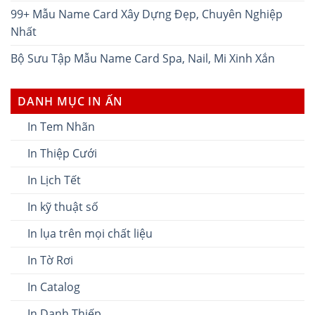
99+ Mẫu Name Card Xây Dựng Đẹp, Chuyên Nghiệp
Nhất
Bộ Sưu Tập Mẫu Name Card Spa, Nail, Mi Xinh Xắn
DANH MỤC IN ẤN
In Tem Nhãn
In Thiệp Cưới
In Lịch Tết
In kỹ thuật số
In lụa trên mọi chất liệu
In Tờ Rơi
In Catalog
In Danh Thiếp