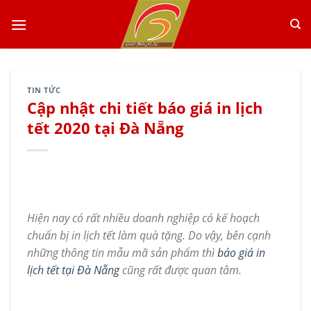
Skip
to
content
TIN TỨC
Cập nhật chi tiết báo giá in lịch
tết 2020 tại Đà Nẵng
Hiện nay có rất nhiều doanh nghiệp có kế hoạch
chuẩn bị in lịch tết làm quà tặng. Do vậy, bên cạnh
những thông tin mẫu mã sản phẩm thì
báo giá in
lịch tết tại Đà Nẵng
cũng rất được quan tâm.