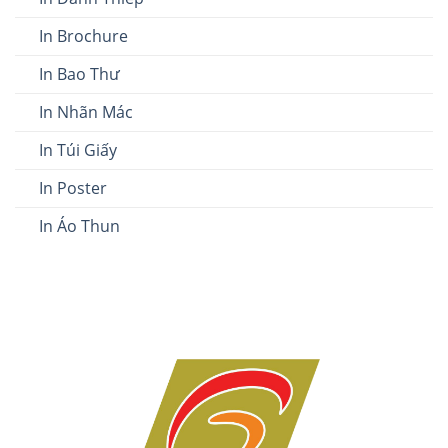
In Brochure
In Bao Thư
In Nhãn Mác
In Túi Giấy
In Poster
In Áo Thun