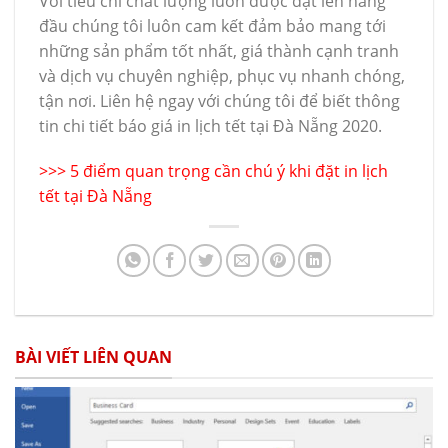
Với tiêu chí chất lượng luôn được đặt lên hàng
đầu chúng tôi luôn cam kết đảm bảo mang tới
những sản phẩm tốt nhất, giá thành cạnh tranh
và dịch vụ chuyên nghiệp, phục vụ nhanh chóng,
tận nơi. Liên hệ ngay với chúng tôi để biết thông
tin chi tiết báo giá in lịch tết tại Đà Nẵng 2020.
>>>
5 điểm quan trọng cần chú ý khi đặt in lịch
tết tại Đà Nẵng
BÀI VIẾT LIÊN QUAN