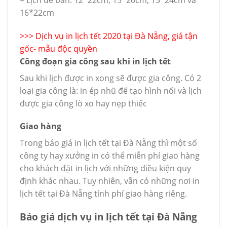
16*22cm
>>>
Dịch vụ in lịch tết 2020 tại Đà Nẵng, giá tận
gốc- mẫu độc quyền
Công đoạn gia công sau khi in lịch tết
Sau khi lịch được in xong sẽ được gia công. Có 2
loại gia công là: in ép nhũ để tạo hình nổi và lịch
được gia công lò xo hay nẹp thiếc
Giao hàng
Trong báo giá in lịch tết tại Đà Nẵng thì một số
công ty hay xưởng in có thể miễn phí giao hàng
cho khách đặt in lịch với những điều kiện quy
định khác nhau. Tuy nhiên, vẫn có những nơi in
lịch tết tại Đà Nẵng tính phí giao hàng riêng.
Báo giá dịch vụ in lịch tết tại Đà Nẵng