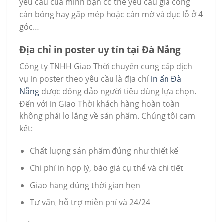
yêu cầu của mình bạn có thể yêu cầu gia công
cán bóng hay gấp mép hoặc cán mờ và đục lỗ ở 4
góc…
Địa chỉ in poster uy tín tại Đà Nẵng
Công ty TNHH Giao Thời chuyên cung cấp dịch
vụ in poster theo yêu cầu là địa chỉ
in ấn Đà
Nẵng
được đông đảo người tiêu dùng lựa chọn.
Đến với in Giao Thời khách hàng hoàn toàn
không phải lo lắng về sản phẩm. Chúng tôi cam
kết:
Chất lượng sản phẩm đúng như thiết kế
Chi phí in hợp lý, báo giá cụ thể và chi tiết
Giao hàng đúng thời gian hẹn
Tư vấn, hỗ trợ miễn phí và 24/24