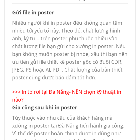
Gửi file in poster
Nhiều người khi in poster đều không quan tâm
nhiều tới yếu tố này. Theo đó, chất lượng hình
ảnh, ký tự… trên poster phụ thuộc nhiều vào
chất lượng file bạn gửi cho xưởng in poster. Nếu
bạn không muốn poster bị nhòe, xấu thì bạn nên
ưu tiên gửi file thiết kế poster gốc có đuôi CDR,
JPEG, PS hoặc AI, PDF. Chất lượng của bản thiết
poster cũng được bảo đảm tốt hơn.
>>>
In tờ rơi tại Đà Nẵng- NÊN chọn kỹ thuật in
nào?
Gia công sau khi in poster
Tùy thuộc vào nhu cầu của khách hàng mà
xưởng in poster tại Đà Nẵng tiến hành gia công.
Vì thế để poster hoàn chỉnh được in đúng như