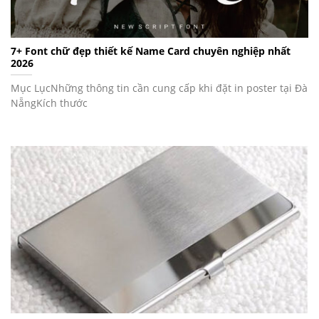
7+ Font chữ đẹp thiết kế Name Card chuyên nghiệp nhất
2026
Mục LụcNhững thông tin cần cung cấp khi đặt in poster tại Đà
NẵngKích thước