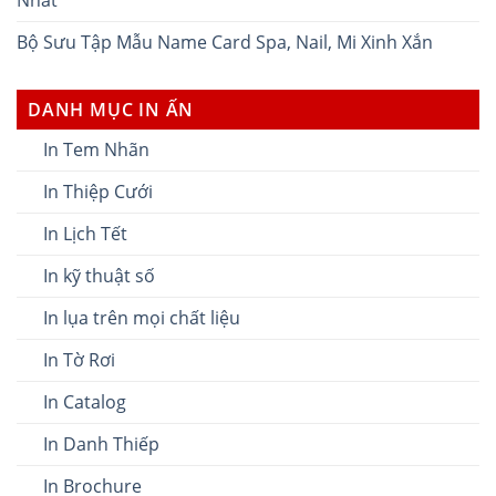
Nhất
Bộ Sưu Tập Mẫu Name Card Spa, Nail, Mi Xinh Xắn
DANH MỤC IN ẤN
In Tem Nhãn
In Thiệp Cưới
In Lịch Tết
In kỹ thuật số
In lụa trên mọi chất liệu
In Tờ Rơi
In Catalog
In Danh Thiếp
In Brochure