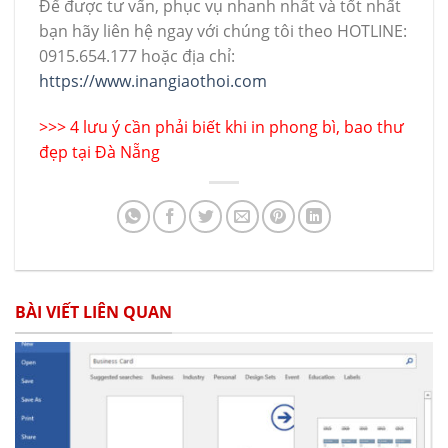
Để được tư vấn, phục vụ nhanh nhất và tốt nhất
bạn hãy liên hệ ngay với chúng tôi theo HOTLINE:
0915.654.177 hoặc địa chỉ:
https://www.inangiaothoi.com
>>>
4 lưu ý cần phải biết khi in phong bì, bao thư
đẹp tại Đà Nẵng
BÀI VIẾT LIÊN QUAN