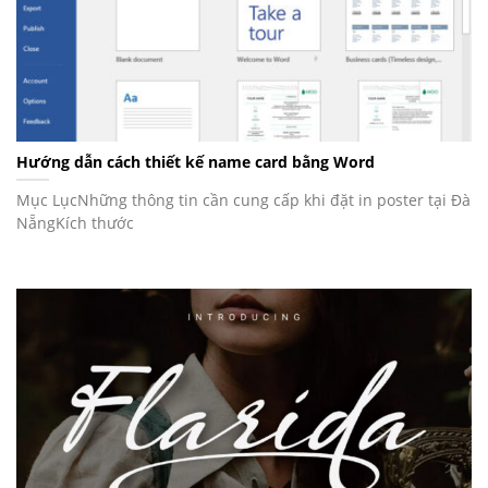
Hướng dẫn cách thiết kế name card bằng Word
Mục LụcNhững thông tin cần cung cấp khi đặt in poster tại Đà
NẵngKích thước