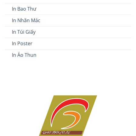
In Bao Thư
In Nhãn Mác
In Túi Giấy
In Poster
In Áo Thun