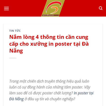
Skip
to
content
TIN TỨC
Nắm lòng 4 thông tin cần cung
cấp cho xưởng in poster tại Đà
Nẵng
Trong một chiến dịch truyền thông hiệu quả luôn
luôn có sự đồng hành của những tấm poster. Vậy
làm sao để có được poster chất lượng?
In poster tại
Đà Nẵng
ở đâu uy tín và chuyên nghiệp?