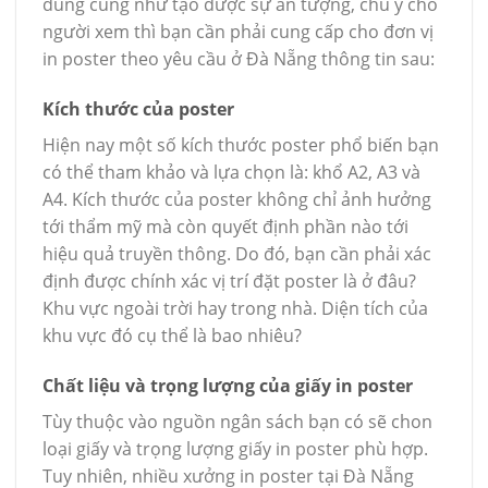
dung cũng như tạo được sự ấn tượng, chú ý cho
người xem thì bạn cần phải cung cấp cho đơn vị
in poster theo yêu cầu ở Đà Nẵng thông tin sau:
Kích thước của poster
Hiện nay một số kích thước poster phổ biến bạn
có thể tham khảo và lựa chọn là: khổ A2, A3 và
A4. Kích thước của poster không chỉ ảnh hưởng
tới thẩm mỹ mà còn quyết định phần nào tới
hiệu quả truyền thông. Do đó, bạn cần phải xác
định được chính xác vị trí đặt poster là ở đâu?
Khu vực ngoài trời hay trong nhà. Diện tích của
khu vực đó cụ thể là bao nhiêu?
Chất liệu và trọng lượng của giấy in poster
Tùy thuộc vào nguồn ngân sách bạn có sẽ chon
loại giấy và trọng lượng giấy in poster phù hợp.
Tuy nhiên, nhiều xưởng in poster tại Đà Nẵng