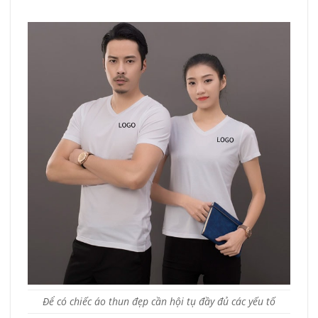
Để có chiếc áo thun đẹp cần hội tụ đầy đủ các yếu tố