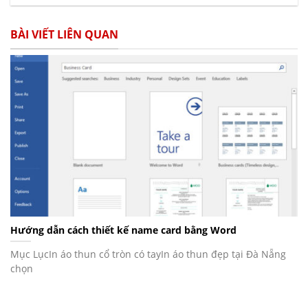
BÀI VIẾT LIÊN QUAN
Hướng dẫn cách thiết kế name card bằng Word
Mục LụcIn áo thun cổ tròn có tayIn áo thun đẹp tại Đà Nẵng
chọn