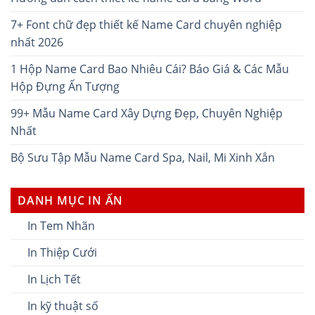
7+ Font chữ đẹp thiết kế Name Card chuyên nghiệp
nhất 2026
1 Hộp Name Card Bao Nhiêu Cái? Báo Giá & Các Mẫu
Hộp Đựng Ấn Tượng
99+ Mẫu Name Card Xây Dựng Đẹp, Chuyên Nghiệp
Nhất
Bộ Sưu Tập Mẫu Name Card Spa, Nail, Mi Xinh Xắn
DANH MỤC IN ẤN
In Tem Nhãn
In Thiệp Cưới
In Lịch Tết
In kỹ thuật số