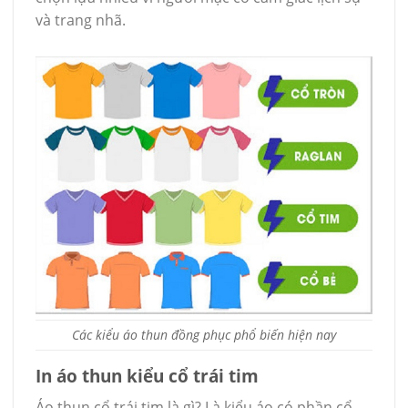
và trang nhã.
Các kiểu áo thun đồng phục phổ biến hiện nay
In áo thun kiểu cổ trái tim
Áo thun cổ trái tim là gì? Là kiểu áo có phần cổ