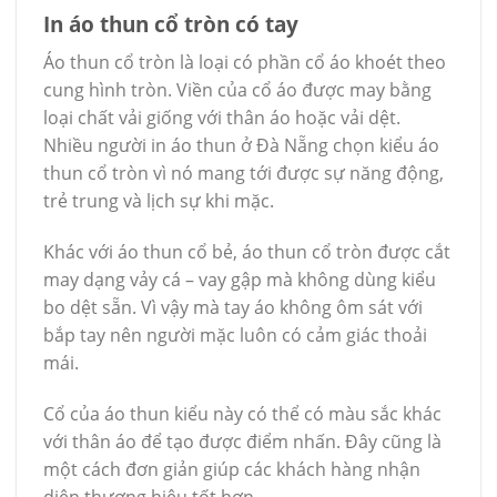
In áo thun cổ tròn có tay
Áo thun cổ tròn là loại có phần cổ áo khoét theo
cung hình tròn. Viền của cổ áo được may bằng
loại chất vải giống với thân áo hoặc vải dệt.
Nhiều người in áo thun ở Đà Nẵng chọn kiểu áo
thun cổ tròn vì nó mang tới được sự năng động,
trẻ trung và lịch sự khi mặc.
Khác với áo thun cổ bẻ, áo thun cổ tròn được cắt
may dạng vảy cá – vay gập mà không dùng kiểu
bo dệt sẵn. Vì vậy mà tay áo không ôm sát với
bắp tay nên người mặc luôn có cảm giác thoải
mái.
Cổ của áo thun kiểu này có thể có màu sắc khác
với thân áo để tạo được điểm nhấn. Đây cũng là
một cách đơn giản giúp các khách hàng nhận
diện thương hiệu tốt hơn.