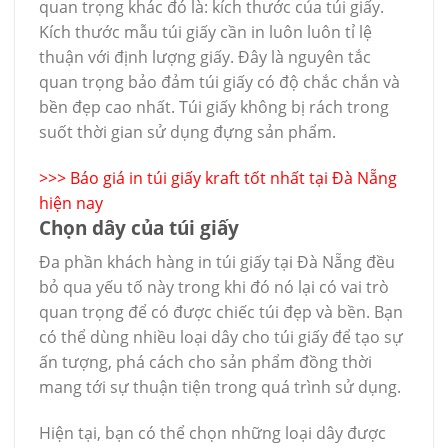
quan trọng khác đó là: kích thước của túi giấy.
Kích thước mẫu túi giấy cần in luôn luôn tỉ lệ
thuận với định lượng giấy. Đây là nguyên tắc
quan trọng bảo đảm túi giấy có độ chắc chắn và
bền đẹp cao nhất. Túi giấy không bị rách trong
suốt thời gian sử dụng đựng sản phẩm.
>>>
Báo giá in túi giấy kraft tốt nhất tại Đà Nẵng
hiện nay
Chọn dây của túi giấy
Đa phần khách hàng in túi giấy tại Đà Nẵng đều
bỏ qua yếu tố này trong khi đó nó lại có vai trò
quan trọng để có được chiếc túi đẹp và bền. Bạn
có thể dùng nhiều loại dây cho túi giấy để tạo sự
ấn tượng, phá cách cho sản phẩm đồng thời
mang tới sự thuận tiện trong quá trình sử dụng.
Hiện tại, bạn có thể chọn những loại dây được