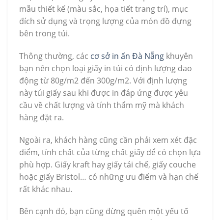
mẫu thiết kế (màu sắc, họa tiết trang trí), mục
đích sử dụng và trọng lượng của món đồ đựng
bên trong túi.
Thông thường, các
cơ sở in ấn Đà Nẵng
khuyên
bạn nên chọn loại giấy in túi có định lượng dao
động từ 80g/m2 đến 300g/m2. Với định lượng
này túi giấy sau khi được in đáp ứng được yêu
cầu về chất lượng và tính thẩm mỹ mà khách
hàng đặt ra.
Ngoài ra, khách hàng cũng cần phải xem xét đặc
điểm, tính chất của từng chất giấy để có chọn lựa
phù hợp. Giấy kraft hay giấy tái chế, giấy couche
hoặc giấy Bristol… có những ưu điểm và hạn chế
rất khác nhau.
Bên cạnh đó, bạn cũng đừng quên một yếu tố