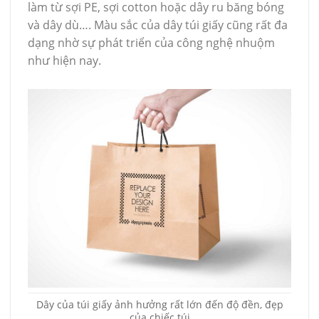
làm từ sợi PE, sợi cotton hoặc dây ru băng bóng
và dây dù…. Màu sắc của dây túi giấy cũng rất đa
dạng nhờ sự phát triển của công nghệ nhuộm
như hiện nay.
Dây của túi giấy ảnh hưởng rất lớn đến độ đền, đẹp
của chiếc túi