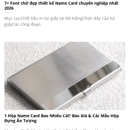
7+ Font chữ đẹp thiết kế Name Card chuyên nghiệp nhất
2026
Mục LụcChất liệu in túi giấy tại Đà NẵngChọn dây của túi
giấyCác công đoạn
1 Hộp Name Card Bao Nhiêu Cái? Báo Giá & Các Mẫu Hộp
Đựng Ấn Tượng