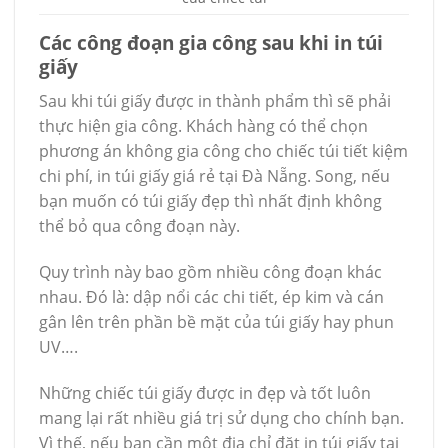
Các công đoạn gia công sau khi in túi
giấy
Sau khi túi giấy được in thành phẩm thì sẽ phải
thực hiện gia công. Khách hàng có thể chọn
phương án không gia công cho chiếc túi tiết kiệm
chi phí, in túi giấy giá rẻ tại Đà Nẵng. Song, nếu
bạn muốn có túi giấy đẹp thì nhất định không
thể bỏ qua công đoạn này.
Quy trình này bao gồm nhiều công đoạn khác
nhau. Đó là: dập nổi các chi tiết, ép kim và cán
gân lên trên phần bề mặt của túi giấy hay phun
UV….
Những chiếc túi giấy được in đẹp và tốt luôn
mang lại rất nhiều giá trị sử dụng cho chính bạn.
Vì thế, nếu bạn cần một địa chỉ đặt in túi giấy tại