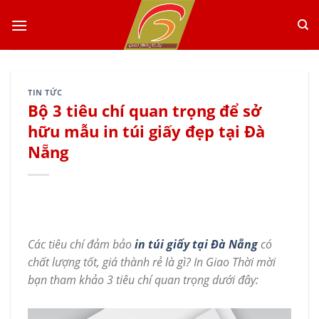
Skip
to
content
TIN TỨC
Bộ 3 tiêu chí quan trọng để sở
hữu mẫu in túi giấy đẹp tại Đà
Nẵng
Các tiêu chí đảm bảo
in túi giấy tại Đà Nẵng
có
chất lượng tốt, giá thành rẻ là gì? In Giao Thời mời
bạn tham khảo 3 tiêu chí quan trọng dưới đây: