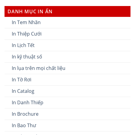
DANH MỤC IN ẤN
In Tem Nhãn
In Thiệp Cưới
In Lịch Tết
In kỹ thuật số
In lụa trên mọi chất liệu
In Tờ Rơi
In Catalog
In Danh Thiếp
In Brochure
In Bao Thư