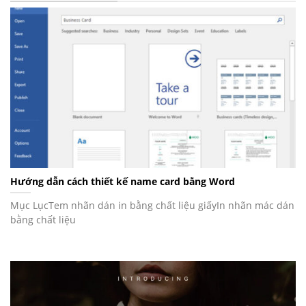
Hướng dẫn cách thiết kế name card bằng Word
Mục LụcTem nhãn dán in bằng chất liệu giấyIn nhãn mác dán
bằng chất liệu