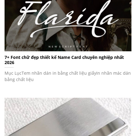
7+ Font chữ đẹp thiết kế Name Card chuyên nghiệp nhất
2026
Mục LụcTem nhãn dán in bằng chất liệu giấyIn nhãn mác dán
bằng chất liệu