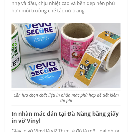
nhẹ và dầu, chịu nhiệt cao và bền đẹp nên phù
hợp môi trường chế tác nữ trang.
Cần lựa chọn chất liệu in nhãn mác phù hợp để tiết kiệm
chi phí
In nhãn mác dán tại Đà Nẵng bằng giấy
in vỡ Vinyl
Giấy in vỡ Vinyl là gì? Thực tế đó là một loại nhựa