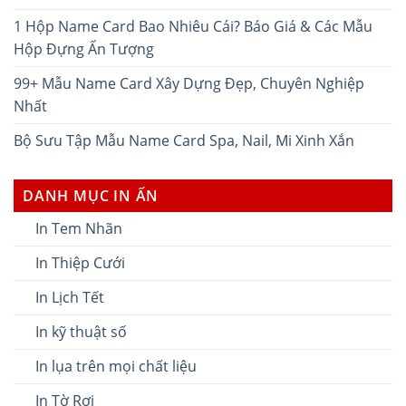
1 Hộp Name Card Bao Nhiêu Cái? Báo Giá & Các Mẫu
Hộp Đựng Ấn Tượng
99+ Mẫu Name Card Xây Dựng Đẹp, Chuyên Nghiệp
Nhất
Bộ Sưu Tập Mẫu Name Card Spa, Nail, Mi Xinh Xắn
DANH MỤC IN ẤN
In Tem Nhãn
In Thiệp Cưới
In Lịch Tết
In kỹ thuật số
In lụa trên mọi chất liệu
In Tờ Rơi