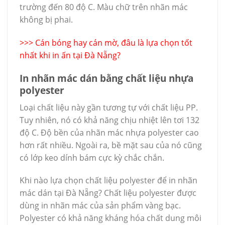
trường đến 80 độ C. Màu chữ trên nhãn mác
không bị phai.
>>>
Cán bóng hay cán mờ, đâu là lựa chọn tốt
nhất khi in ấn tại Đà Nẵng?
In nhãn mác dán bằng chất liệu nhựa
polyester
Loại chất liệu này gần tương tự với chất liệu PP.
Tuy nhiên, nó có khả năng chịu nhiệt lên tơi 132
độ C. Độ bền của nhãn mác nhựa polyester cao
hơn rất nhiều. Ngoài ra, bề mặt sau của nó cũng
có lớp keo dính bám cực kỳ chắc chắn.
Khi nào lựa chọn chất liệu polyester để in nhãn
mác dán tại Đà Nẵng? Chất liệu polyester được
dùng in nhãn mác của sản phẩm vàng bạc.
Polyester có khả năng kháng hóa chất dung môi