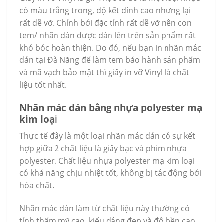
có màu trắng trong, độ kết dính cao nhưng lại
rất dễ vỡ. Chính bởi đặc tính rất dễ vỡ nên con
tem/ nhãn dán được dán lên trên sản phẩm rất
khó bóc hoàn thiện. Do đó, nếu bạn in nhãn mác
dán tại Đà Nẵng để làm tem bảo hành sản phẩm
và mã vạch bảo mật thì giấy in vỡ Vinyl là chất
liệu tốt nhất.
Nhãn mác dán bằng nhựa polyester mạ
kim loại
Thực tế đây là một loại nhãn mác dán có sự kết
hợp giữa 2 chất liệu là giấy bạc và phim nhựa
polyester. Chất liệu nhựa polyester mạ kim loại
có khả năng chịu nhiệt tốt, không bị tác động bởi
hóa chất.
Nhãn mác dán làm từ chất liệu này thường có
tính thẩm mỹ cao, kiểu dáng đẹp và độ bền cao.