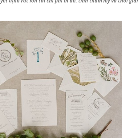
ết định rất lớn tới chi phí in ấn, tính thẩm mỹ và thời gia