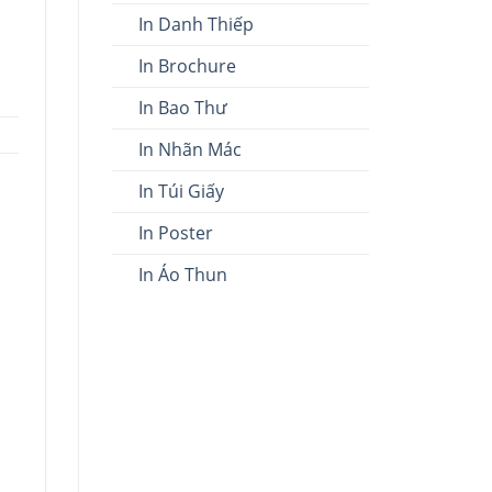
In Danh Thiếp
In Brochure
In Bao Thư
In Nhãn Mác
In Túi Giấy
In Poster
In Áo Thun
u