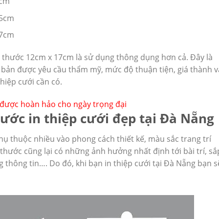
8cm
15cm
17cm
h thước 12cm x 17cm là sử dụng thông dụng hơn cả. Đây là
bản được yêu cầu thẩm mỹ, mức độ thuận tiện, giá thành v
hiệp cưới cần có.
i được hoàn hảo cho ngày trọng đại
ước in thiệp cưới đẹp tại Đà Nẵng
hụ thuộc nhiều vào phong cách thiết kế, màu sắc trang trí
thước cũng lại có những ảnh hưởng nhất định tới bài trí, sắ
ng thông tin…. Do đó, khi bạn in thiệp cưới tại Đà Nẵng bạn s