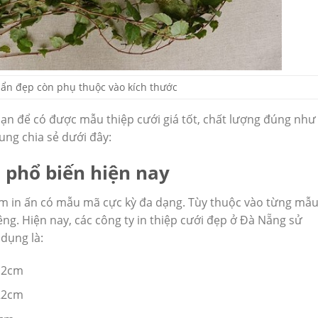
ẩn đẹp còn phụ thuộc vào kích thước
bạn để có được mẫu thiệp cưới giá tốt, chất lượng đúng như
ung chia sẻ dưới đây:
i phổ biến hiện nay
ẩm in ấn có mẫu mã cực kỳ đa dạng. Tùy thuộc vào từng mẫ
iêng. Hiện nay, các công ty in thiệp cưới đẹp ở Đà Nẵng sử
dụng là:
 12cm
 22cm