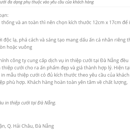
cưới đa dạng phụ thuộc vào yêu cầu của khách hàng
bạn:
 thống và an toàn thì nên chọn kích thước 12cm x 17cm để 
i độc lạ, phá cách và sáng tạo mang dấu ấn cá nhân riêng t
ròn hoặc vuông
ính công ty cung cấp dịch vụ in thiệp cưới tại Đà Nẵng đều
 thiệp cưới cho ra ấn phẩm đẹp và giá thành hợp lý. Hiện tại
in mẫu thiệp cưới có đủ kích thước theo yêu cầu của khách
ệp phù hợp. Khách hàng hoàn toàn yên tâm về chất lượng,
u in thiệp cưới tại Đà Nẵng.
uận, Q. Hải Châu, Đà Nẵng