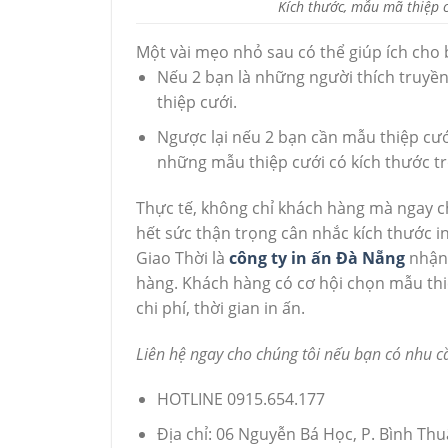
Kích thước, mẫu mã thiệp 
Một vài mẹo nhỏ sau có thể giúp ích cho 
Nếu 2 bạn là những người thích truyền
thiệp cưới.
Ngược lại nếu 2 bạn cần mẫu thiệp cướ
những mẫu thiệp cưới có kích thước t
Thực tế, không chỉ khách hàng mà ngay ch
hết sức thận trọng cân nhắc kích thước in
Giao Thời là
công ty in ấn Đà Nẵng
nhận 
hàng. Khách hàng có cơ hội chọn mẫu thi
chi phí, thời gian in ấn.
Liên hệ ngay cho chúng tôi nếu bạn có nhu cầ
HOTLINE 0915.654.177
Địa chỉ: 06 Nguyễn Bá Học, P. Bình Th