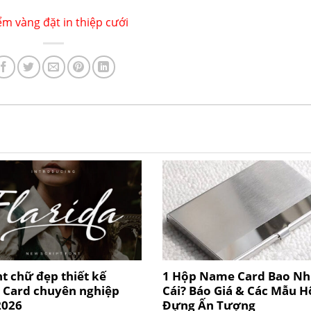
ểm vàng đặt in thiệp cưới
t chữ đẹp thiết kế
1 Hộp Name Card Bao Nh
Card chuyên nghiệp
Cái? Báo Giá & Các Mẫu 
2026
Đựng Ấn Tượng