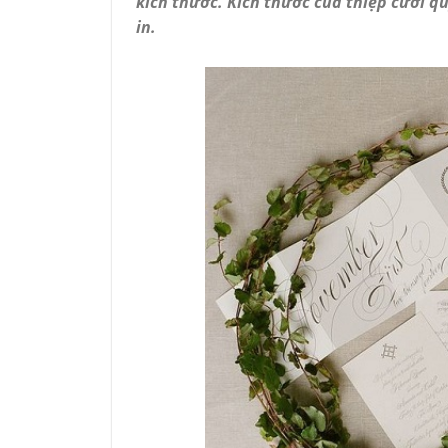
kích thước. Kích thước của thiệp cưới quy
in.