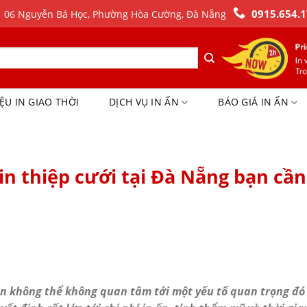
0915.654.1
06 Nguyễn Bá Học, Phường Hòa Cường, Đà Nẵng
IỆU IN GIAO THỜI
DỊCH VỤ IN ẤN
BÁO GIÁ IN ẤN
in thiệp cưới tại Đà Nẵng bạn cần
n không thể không quan tâm tới một yếu tố quan trọng đó 