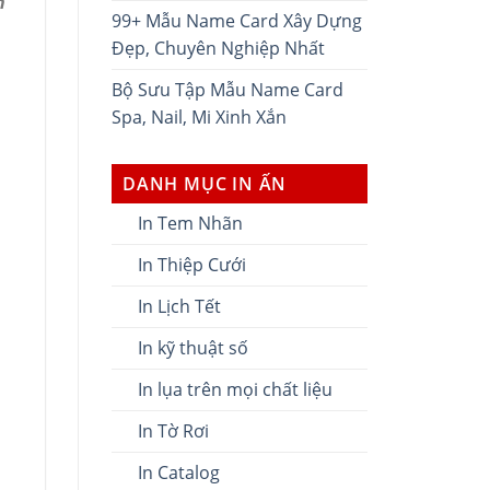
n
99+ Mẫu Name Card Xây Dựng
Đẹp, Chuyên Nghiệp Nhất
Bộ Sưu Tập Mẫu Name Card
Spa, Nail, Mi Xinh Xắn
DANH MỤC IN ẤN
In Tem Nhãn
In Thiệp Cưới
In Lịch Tết
In kỹ thuật số
In lụa trên mọi chất liệu
In Tờ Rơi
In Catalog