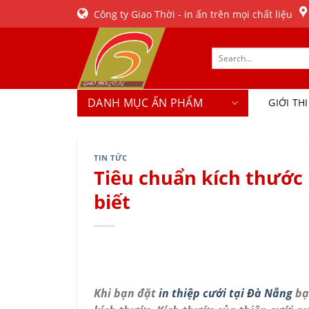
Skip
Công ty Giao Thời - in ấn trên mọi chất liệu
to
content
DANH MỤC ẤN PHẨM
GIỚI TH
TIN TỨC
Tiêu chuẩn kích thước 
biết
Khi bạn đặt
in thiệp cưới tại Đà Nẵng
bạ