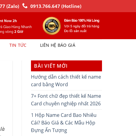
77 (Zalo)
0913.766.647 (Hotline)
TIN TỨC
LIÊN HỆ BÁO GIÁ
BÀI VIẾT MỚI
Hướng dẫn cách thiết kế name
card bằng Word
7+ Font chữ đẹp thiết kế Name
Card chuyên nghiệp nhất 2026
1 Hộp Name Card Bao Nhiêu
Cái? Báo Giá & Các Mẫu Hộp
là
Đựng Ấn Tượng