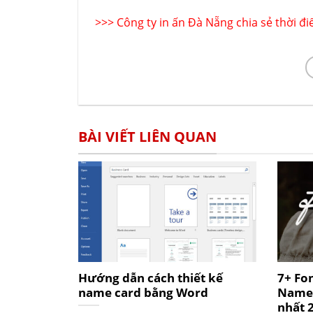
>>>
Công ty in ấn Đà Nẵng chia sẻ thời đi
BÀI VIẾT LIÊN QUAN
Hướng dẫn cách thiết kế
7+ Fon
name card bằng Word
Name 
nhất 