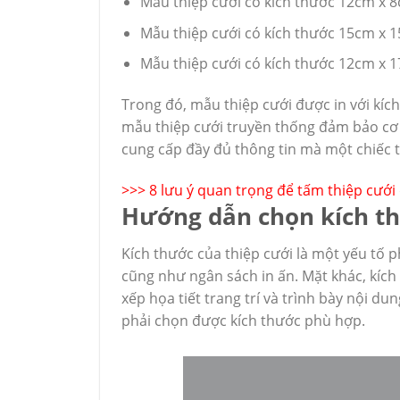
Mẫu thiệp cưới có kích thước 12cm x 
Mẫu thiệp cưới có kích thước 15cm x 
Mẫu thiệp cưới có kích thước 12cm x 
Trong đó, mẫu thiệp cưới được in với kíc
mẫu thiệp cưới truyền thống đảm bảo cơ 
cung cấp đầy đủ thông tin mà một chiếc t
>>>
8 lưu ý quan trọng để tấm thiệp cướ
Hướng dẫn chọn kích th
Kích thước của thiệp cưới là một yếu tố p
cũng như ngân sách in ấn. Mặt khác, kích 
xếp họa tiết trang trí và trình bày nội du
phải chọn được kích thước phù hợp.