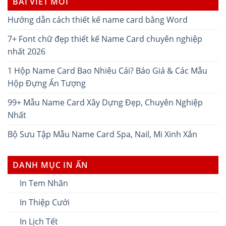
BÀI VIẾT MỚI
Hướng dẫn cách thiết kế name card bằng Word
7+ Font chữ đẹp thiết kế Name Card chuyên nghiệp
nhất 2026
1 Hộp Name Card Bao Nhiêu Cái? Báo Giá & Các Mẫu
Hộp Đựng Ấn Tượng
99+ Mẫu Name Card Xây Dựng Đẹp, Chuyên Nghiệp
Nhất
Bộ Sưu Tập Mẫu Name Card Spa, Nail, Mi Xinh Xắn
DANH MỤC IN ẤN
In Tem Nhãn
In Thiệp Cưới
In Lịch Tết