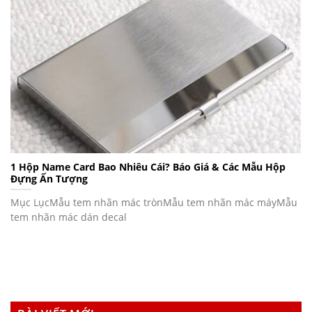
1 Hộp Name Card Bao Nhiêu Cái? Báo Giá & Các Mẫu Hộp
Đựng Ấn Tượng
Mục LụcMẫu tem nhãn mác trònMẫu tem nhãn mác máyMẫu
tem nhãn mác dán decal