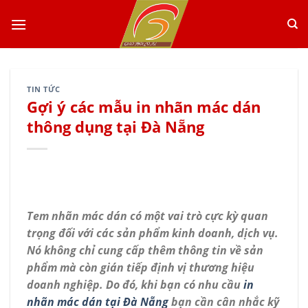
Skip
to
content
TIN TỨC
Gợi ý các mẫu in nhãn mác dán
thông dụng tại Đà Nẵng
Tem nhãn mác dán có một vai trò cực kỳ quan
trọng đối với các sản phẩm kinh doanh, dịch vụ.
Nó không chỉ cung cấp thêm thông tin về sản
phẩm mà còn gián tiếp định vị thương hiệu
doanh nghiệp. Do đó, khi bạn có nhu cầu
in
nhãn mác dán tại Đà Nẵng
bạn cần cân nhắc kỹ