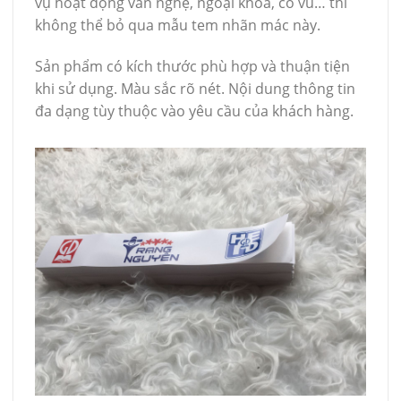
vụ hoạt động văn nghệ, ngoại khóa, cổ vũ… thì
không thể bỏ qua mẫu tem nhãn mác này.
Sản phẩm có kích thước phù hợp và thuận tiện
khi sử dụng. Màu sắc rõ nét. Nội dung thông tin
đa dạng tùy thuộc vào yêu cầu của khách hàng.