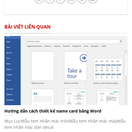
BÀI VIẾT LIÊN QUAN
Hướng dẫn cách thiết kế name card bằng Word
Mục LụcMẫu tem nhãn mác trònMẫu tem nhãn mác máyMẫu
tem nhãn mác dán decal