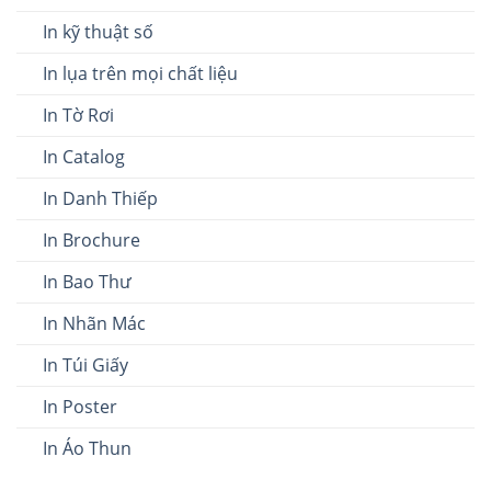
In kỹ thuật số
In lụa trên mọi chất liệu
In Tờ Rơi
In Catalog
In Danh Thiếp
In Brochure
In Bao Thư
In Nhãn Mác
In Túi Giấy
In Poster
In Áo Thun