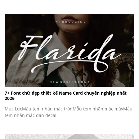
7+ Font chữ đẹp thiết kế Name Card chuyên nghiệp nhất
2026
Mục LụcMẫu tem nhãn mác trònMẫu tem nhãn mác máyMẫu
tem nhãn mác dán decal