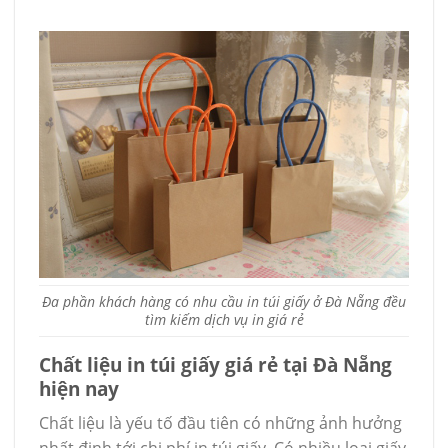
Đa phần khách hàng có nhu cầu in túi giấy ở Đà Nẵng đều
tìm kiếm dịch vụ in giá rẻ
Chất liệu in túi giấy giá rẻ tại Đà Nẵng
hiện nay
Chất liệu là yếu tố đầu tiên có những ảnh hưởng
nhất định tới chi phí in túi giấy. Có nhiều loại giấy