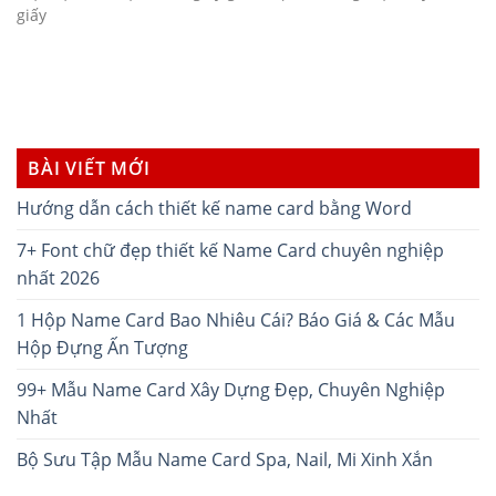
giấy
BÀI VIẾT MỚI
Hướng dẫn cách thiết kế name card bằng Word
7+ Font chữ đẹp thiết kế Name Card chuyên nghiệp
nhất 2026
1 Hộp Name Card Bao Nhiêu Cái? Báo Giá & Các Mẫu
Hộp Đựng Ấn Tượng
99+ Mẫu Name Card Xây Dựng Đẹp, Chuyên Nghiệp
Nhất
Bộ Sưu Tập Mẫu Name Card Spa, Nail, Mi Xinh Xắn