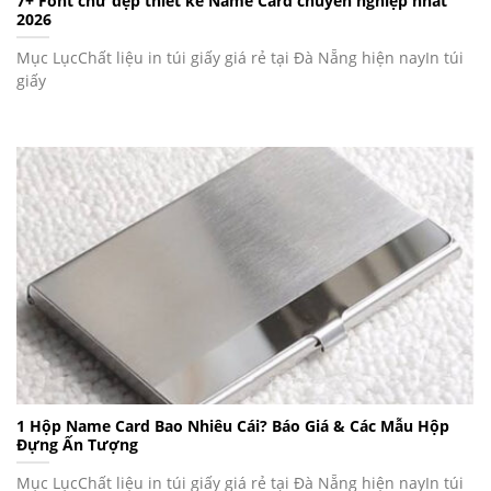
7+ Font chữ đẹp thiết kế Name Card chuyên nghiệp nhất
2026
Mục LụcChất liệu in túi giấy giá rẻ tại Đà Nẵng hiện nayIn túi
giấy
1 Hộp Name Card Bao Nhiêu Cái? Báo Giá & Các Mẫu Hộp
Đựng Ấn Tượng
Mục LụcChất liệu in túi giấy giá rẻ tại Đà Nẵng hiện nayIn túi