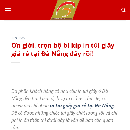
Skip
to
content
TIN TỨC
Ơn giời, trọn bộ bí kíp in túi giấy
giá rẻ tại Đà Nẵng đây rồi!
Đa phần khách hàng có nhu cầu in túi giấy ở Đà
Nẵng đều tìm kiếm dịch vụ in giá rẻ. Thực tế, có
nhiều địa chỉ nhận
in túi giấy giá rẻ tại Đà Nẵng
.
Để có được những chiếc túi giấy chất lượng tốt và chi
phí in ấn thấp thì dưới đây là vấn đề bạn cần quan
tâm: