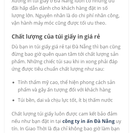
Xưởng in túi giấy ở Đà Nẵng luôn có những ưu
đãi hấp dẫn dành cho khách hàng đặt in số
lượng lớn. Nguyên nhân là do chi phí nhân công,
vận hành máy móc cũng được tối ưu theo.
Chất lượng của túi giấy in giá rẻ
Dù bạn in túi giấy giá rẻ tại Đà Nẵng thì bạn cũng
đừng bao giờ quên quan tâm tới chất lượng sản
phẩm. Những chiếc túi sau khi in xong phải đáp
ứng được tiêu chuẩn chất lượng như sau:
Tính thẩm mỹ cao, thể hiện phong cách sản
phẩm và gây ấn tượng đối với khách hàng
Túi bền, dai và chịu lực tốt, ít bị thấm nước
Chất lượng túi giấy luôn được cam kết bảo đảm
nếu như bạn đặt in tại
công ty in ấn Đà Nẵng
uy
tín. In Giao Thời là địa chỉ không bao giờ làm bạn