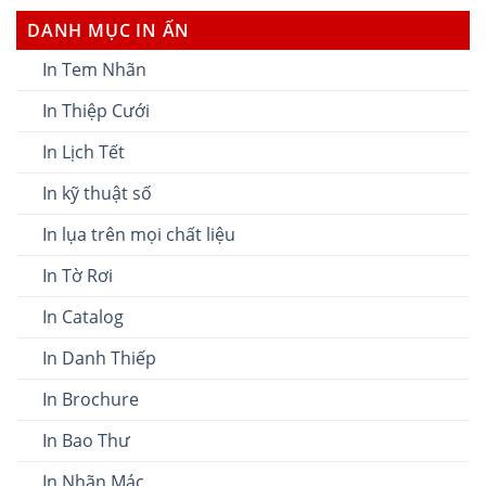
DANH MỤC IN ẤN
In Tem Nhãn
In Thiệp Cưới
In Lịch Tết
In kỹ thuật số
In lụa trên mọi chất liệu
In Tờ Rơi
In Catalog
In Danh Thiếp
In Brochure
In Bao Thư
In Nhãn Mác