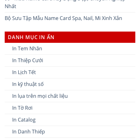
Nhất
Bộ Sưu Tập Mẫu Name Card Spa, Nail, Mi Xinh Xắn
DANH MỤC IN ẤN
In Tem Nhãn
In Thiệp Cưới
In Lịch Tết
In kỹ thuật số
In lụa trên mọi chất liệu
In Tờ Rơi
In Catalog
In Danh Thiếp