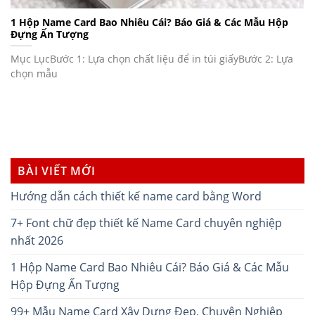
1 Hộp Name Card Bao Nhiêu Cái? Báo Giá & Các Mẫu Hộp
Đựng Ấn Tượng
Mục LụcBước 1: Lựa chọn chất liệu để in túi giấyBước 2: Lựa
chọn mẫu
BÀI VIẾT MỚI
Hướng dẫn cách thiết kế name card bằng Word
7+ Font chữ đẹp thiết kế Name Card chuyên nghiệp
nhất 2026
1 Hộp Name Card Bao Nhiêu Cái? Báo Giá & Các Mẫu
Hộp Đựng Ấn Tượng
99+ Mẫu Name Card Xây Dựng Đẹp, Chuyên Nghiệp