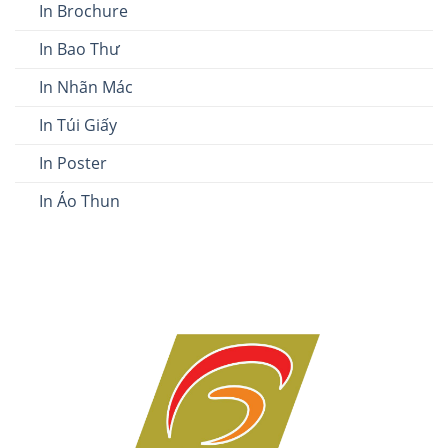
In Brochure
In Bao Thư
In Nhãn Mác
In Túi Giấy
In Poster
In Áo Thun