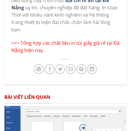
tiêu dùng hãy chọn một
địa chỉ in ấn tại Đà
Nẵng
uy tín, chuyên nghiệp để đặt hàng. In Giao
Thời với nhiều năm kinh nghiệm và hệ thống
trang thiết bị hiện đại chắc chắn làm hài lòng
bạn.
>>>
Tổng hợp các chất liệu in túi giấy giá rẻ tại Đà
Nẵng hiện nay
BÀI VIẾT LIÊN QUAN