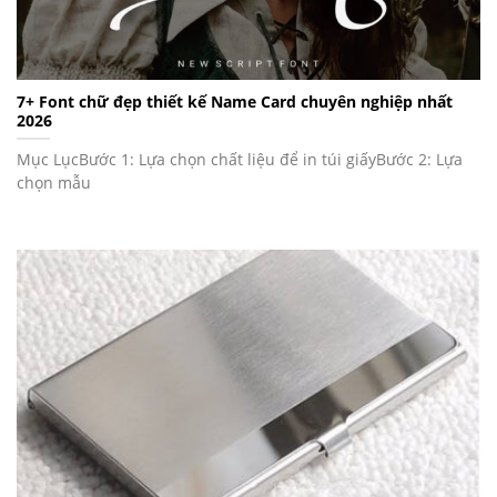
7+ Font chữ đẹp thiết kế Name Card chuyên nghiệp nhất
2026
Mục LụcBước 1: Lựa chọn chất liệu để in túi giấyBước 2: Lựa
chọn mẫu