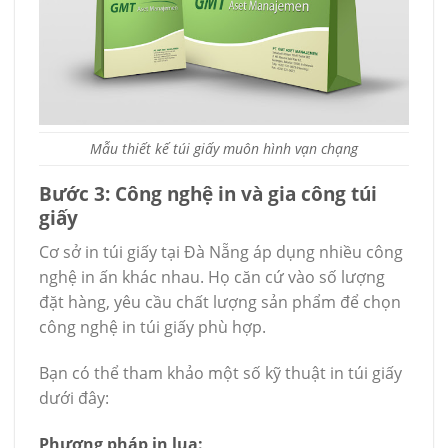
Mẫu thiết kế túi giấy muôn hình vạn chạng
Bước 3: Công nghệ in và gia công túi
giấy
Cơ sở in túi giấy tại Đà Nẵng áp dụng nhiều công
nghệ in ấn khác nhau. Họ căn cứ vào số lượng
đặt hàng, yêu cầu chất lượng sản phẩm để chọn
công nghệ in túi giấy phù hợp.
Bạn có thể tham khảo một số kỹ thuật in túi giấy
dưới đây:
Phương pháp in lụa: