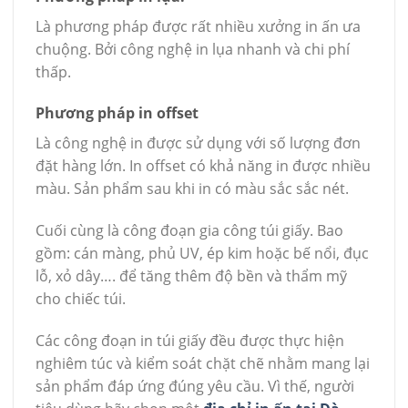
Là phương pháp được rất nhiều xưởng in ấn ưa
chuộng. Bởi công nghệ in lụa nhanh và chi phí
thấp.
Phương pháp in offset
Là công nghệ in được sử dụng với số lượng đơn
đặt hàng lớn. In offset có khả năng in được nhiều
màu. Sản phẩm sau khi in có màu sắc sắc nét.
Cuối cùng là công đoạn gia công túi giấy. Bao
gồm: cán màng, phủ UV, ép kim hoặc bế nổi, đục
lỗ, xỏ dây…. để tăng thêm độ bền và thẩm mỹ
cho chiếc túi.
Các công đoạn in túi giấy đều được thực hiện
nghiêm túc và kiểm soát chặt chẽ nhằm mang lại
sản phẩm đáp ứng đúng yêu cầu. Vì thế, người