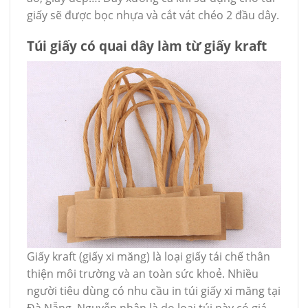
giấy sẽ được bọc nhựa và cắt vát chéo 2 đầu dây.
Túi giấy có quai dây làm từ giấy kraft
Giấy kraft (giấy xi măng) là loại giấy tái chế thân
thiện môi trường và an toàn sức khoẻ. Nhiều
người tiêu dùng có nhu cầu in túi giấy xi măng tại