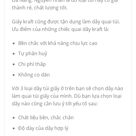
Đà Nẵng. Nguyễn nhân là do loại túi này có giá
thành rẻ, chất lượng tốt.
Giấy kraft cũng được tận dụng làm dây quai túi.
Ưu điểm của những chiếc quai dây kraft là:
Bền chắc với khả năng chịu lực cao
Tự phân huỷ
Chi phí thấp
Không co dãn
Với 3 loại dây túi giấy ở trên bạn sẽ chọn dây nào
làm quai túi giấy của mình. Dù bạn lựa chọn loại
dây nào cũng cần lưu ý tới yếu tố sau:
Chất liệu bền, chắc chắn
Độ dày của dây hợp lý