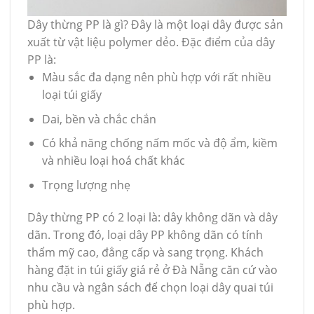
Dây thừng PP là gì? Đây là một loại dây được sản
xuất từ vật liệu polymer dẻo. Đặc điểm của dây
PP là:
Màu sắc đa dạng nên phù hợp với rất nhiều
loại túi giấy
Dai, bền và chắc chắn
Có khả năng chống nấm mốc và độ ẩm, kiềm
và nhiều loại hoá chất khác
Trọng lượng nhẹ
Dây thừng PP có 2 loại là: dây không dãn và dây
dãn. Trong đó, loại dây PP không dãn có tính
thẩm mỹ cao, đẳng cấp và sang trọng. Khách
hàng đặt in túi giấy giá rẻ ở Đà Nẵng căn cứ vào
nhu cầu và ngân sách để chọn loại dây quai túi
phù hợp.