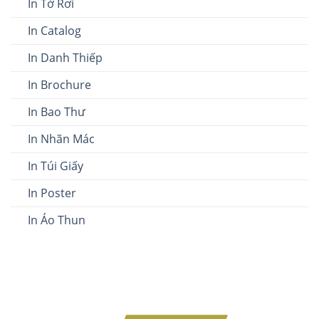
In Tờ Rơi
In Catalog
In Danh Thiếp
In Brochure
In Bao Thư
In Nhãn Mác
In Túi Giấy
In Poster
In Áo Thun