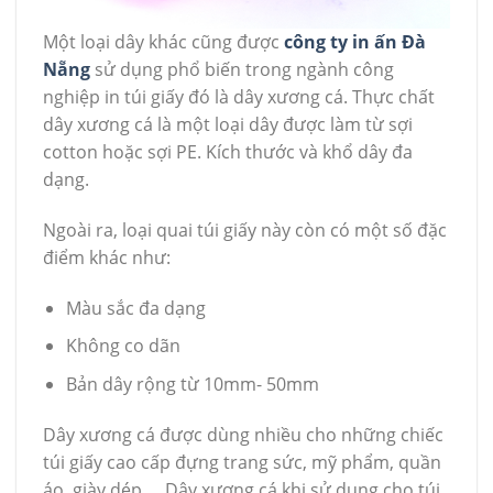
Một loại dây khác cũng được
công ty in ấn Đà
Nẵng
sử dụng phổ biến trong ngành công
nghiệp in túi giấy đó là dây xương cá. Thực chất
dây xương cá là một loại dây được làm từ sợi
cotton hoặc sợi PE. Kích thước và khổ dây đa
dạng.
Ngoài ra, loại quai túi giấy này còn có một số đặc
điểm khác như:
Màu sắc đa dạng
Không co dãn
Bản dây rộng từ 10mm- 50mm
Dây xương cá được dùng nhiều cho những chiếc
túi giấy cao cấp đựng trang sức, mỹ phẩm, quần
áo, giày dép…. Dây xương cá khi sử dụng cho túi