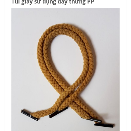
Túi giấy sử dụng dây thừng PP