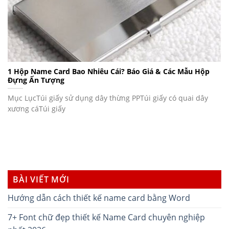
1 Hộp Name Card Bao Nhiêu Cái? Báo Giá & Các Mẫu Hộp
Đựng Ấn Tượng
Mục LụcTúi giấy sử dụng dây thừng PPTúi giấy có quai dây
xương cáTúi giấy
BÀI VIẾT MỚI
Hướng dẫn cách thiết kế name card bằng Word
7+ Font chữ đẹp thiết kế Name Card chuyên nghiệp