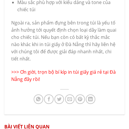
Màu sắc phù hợp với kiểu dáng và tone của
chiếc túi
Ngoài ra, sản phẩm đựng bên trong túi là yếu tố
ảnh hưởng tới quyết định chọn loại dây làm quai
cho chiếc túi. Nếu bạn còn có bất kỳ thắc mắc
nào khác khi in túi giấy ở Đà Nẵng thì hãy liên hệ
với chúng tôi để được giải đáp nhanh nhất, chi
tiết nhất.
>>>
Ơn giời, trọn bộ bí kíp in túi giấy giá rẻ tại Đà
Nẵng đây rồi!
BÀI VIẾT LIÊN QUAN