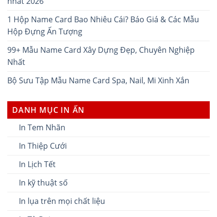
nhất 2026
1 Hộp Name Card Bao Nhiêu Cái? Báo Giá & Các Mẫu
Hộp Đựng Ấn Tượng
99+ Mẫu Name Card Xây Dựng Đẹp, Chuyên Nghiệp
Nhất
Bộ Sưu Tập Mẫu Name Card Spa, Nail, Mi Xinh Xắn
DANH MỤC IN ẤN
In Tem Nhãn
In Thiệp Cưới
In Lịch Tết
In kỹ thuật số
In lụa trên mọi chất liệu