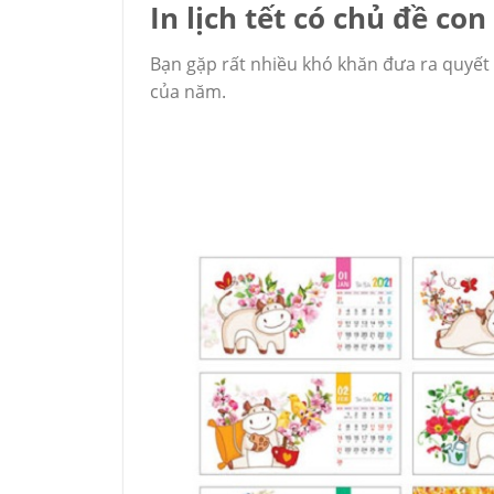
In lịch tết có chủ đề co
Bạn gặp rất nhiều khó khăn đưa ra quyết
của năm.