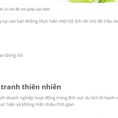
tết có chủ đề con giáp của năm
 tại sao bạn không thực hiện một bộ lịch tết chủ đề trâu v
ian Đông Hồ
c tranh thiên nhiên
ới doanh nghiệp hoạt động trong lĩnh vực du lịch lữ hành 
hực hiện và không mất nhiều thời gian.