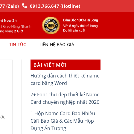
77 (Zalo)
0913.766.647 (Hotline)
TIN TỨC
LIÊN HỆ BÁO GIÁ
BÀI VIẾT MỚI
Hướng dẫn cách thiết kế name
card bằng Word
7+ Font chữ đẹp thiết kế Name
Card chuyên nghiệp nhất 2026
1 Hộp Name Card Bao Nhiêu
uộc
Cái? Báo Giá & Các Mẫu Hộp
Đựng Ấn Tượng