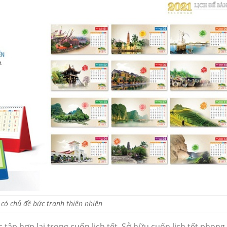
t có chủ đề bức tranh thiên nhiên
tập hợp lại trong cuốn lịch tết. Sở hữu cuốn lịch tết phong