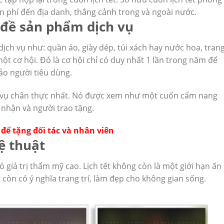
 phí đến địa danh, thẳng cảnh trong và ngoài nước.
hủ đề sản phẩm dịch vụ
ch vụ như: quần áo, giày dép, túi xách hay nước hoa, tran
 một cơ hội. Đó là cơ hội chỉ có duy nhất 1 lần trong năm để
ảo người tiêu dùng.
ch vụ chân thực nhất. Nó được xem như một cuốn cẩm nang
 nhận và người trao tặng.
c để tặng đối tác và nhân viên
hệ thuật
 giá trị thẩm mỹ cao. Lịch tết không còn là một giới hạn ấn
còn có ý nghĩa trang trí, làm đẹp cho không gian sống.