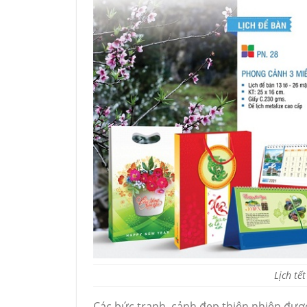
Lịch tế
Các bức tranh, cảnh đẹp thiên nhiên được 