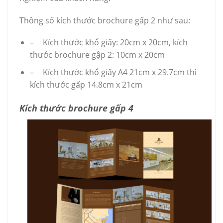
Thông số kích thước brochure gấp 2 như sau:
–
Kích thước khổ giấy: 20cm x 20cm, kích
thước brochure gập 2: 10cm x 20cm
–
Kích thước khổ giấy A4 21cm x 29.7cm thì
kích thước gấp 14.8cm x 21cm
Kích thước brochure gấp 4