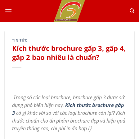
Skip
to
content
TIN TỨC
Kích thước brochure gấp 3, gấp 4,
gấp 2 bao nhiêu là chuẩn?
Trong số các loại brochure, brochure gấp 3 được sử
dụng phổ biến hiện nay.
Kích thước brochure gấp
3
có gì khác với so với các loại brochure còn lại? Kích
thước chuẩn cho ấn phẩm brochure đẹp và hiệu quả
truyền thông cao, chi phí in ấn hợp lý.