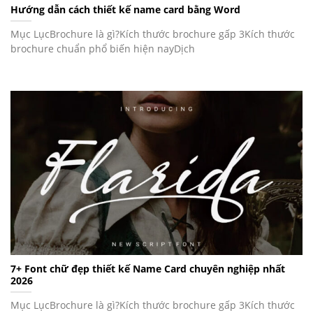
Hướng dẫn cách thiết kế name card bằng Word
Mục LụcBrochure là gì?Kích thước brochure gấp 3Kích thước
brochure chuẩn phổ biến hiện nayDịch
7+ Font chữ đẹp thiết kế Name Card chuyên nghiệp nhất
2026
Mục LụcBrochure là gì?Kích thước brochure gấp 3Kích thước