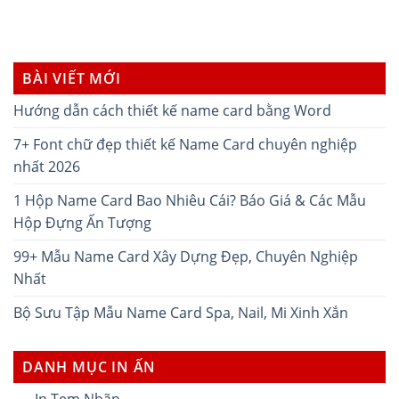
BÀI VIẾT MỚI
Hướng dẫn cách thiết kế name card bằng Word
7+ Font chữ đẹp thiết kế Name Card chuyên nghiệp
nhất 2026
1 Hộp Name Card Bao Nhiêu Cái? Báo Giá & Các Mẫu
Hộp Đựng Ấn Tượng
99+ Mẫu Name Card Xây Dựng Đẹp, Chuyên Nghiệp
Nhất
Bộ Sưu Tập Mẫu Name Card Spa, Nail, Mi Xinh Xắn
DANH MỤC IN ẤN