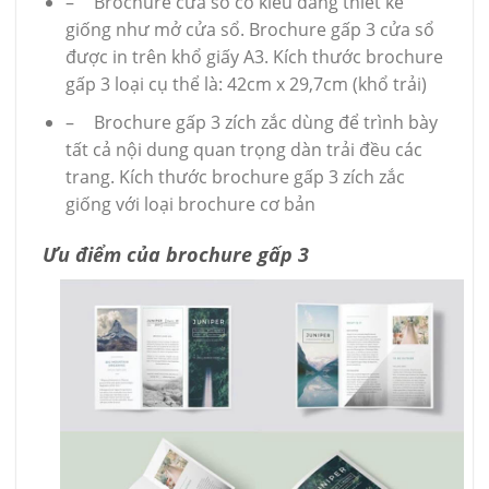
–
Brochure cửa sổ có kiểu dáng thiết kế
giống như mở cửa sổ. Brochure gấp 3 cửa sổ
được in trên khổ giấy A3. Kích thước brochure
gấp 3 loại cụ thể là: 42cm x 29,7cm (khổ trải)
–
Brochure gấp 3 zích zắc dùng để trình bày
tất cả nội dung quan trọng dàn trải đều các
trang. Kích thước brochure gấp 3 zích zắc
giống với loại brochure cơ bản
Ưu điểm của brochure gấp 3