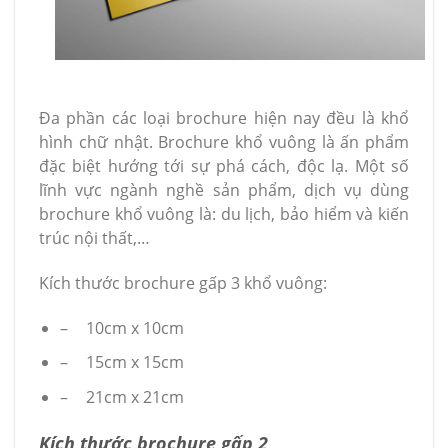
Đa phần các loại brochure hiện nay đều là khổ
hình chữ nhật. Brochure khổ vuông là ấn phẩm
đặc biệt hướng tới sự phá cách, độc lạ. Một số
lĩnh vực ngành nghề sản phẩm, dịch vụ dùng
brochure khổ vuông là: du lịch, bảo hiểm và kiến
trúc nội thất,…
Kích thước brochure gấp 3 khổ vuông:
–
10cm x 10cm
–
15cm x 15cm
–
21cm x 21cm
Kích thước brochure gấp 2