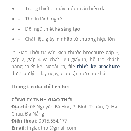
–
Trang thiết bị máy móc in ấn hiện đại
–
Thợ in lành nghề
–
Đội ngũ thiết kế sáng tạo
–
Chất liệu giấy in nhập từ thương hiệu lớn
In Giao Thời tư vấn kích thước brochure gấp 3,
gấp 2, gấp 4 và chất liệu giấy in, hỗ trợ khách
hàng thiết kế. Ngoài ra, file
thiết kế brochure
được xử lý in lấy ngay, giao tận nơi cho khách.
Thông tin địa chỉ liên hệ:
CÔNG TY TNHH GIAO THỜI
Địa chỉ:
06 Nguyễn Bá Học, P. Bình Thuận, Q. Hải
Châu, Đà Nẵng
Điện thoại:
0915.654.177
Email:
ingiaothoi@gmail.com