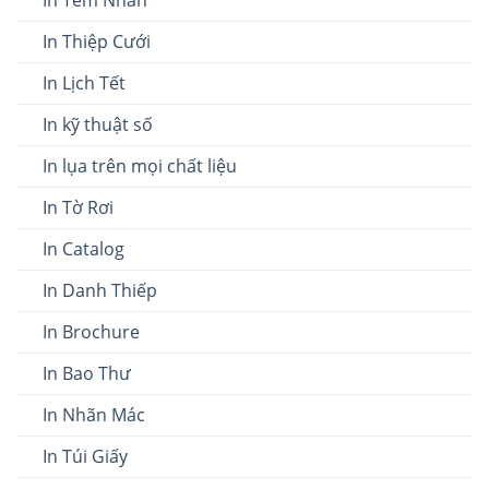
In Tem Nhãn
In Thiệp Cưới
In Lịch Tết
In kỹ thuật số
In lụa trên mọi chất liệu
In Tờ Rơi
In Catalog
In Danh Thiếp
In Brochure
In Bao Thư
In Nhãn Mác
In Túi Giấy