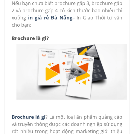
Nếu bạn chưa biết brochure gấp 3, brochure gấp
2 và brochure gấp 4 có kích thước bao nhiêu thì
xưởng
in giá rẻ Đà Nẵng
– In Giao Thời tư vấn
cho bạn:
Brochure là gì?
Brochure là gì
? Là một loại ấn phẩm quảng cáo
và truyền thông được các doanh nghiệp sử dụng
rất nhiều trong hoạt động marketing giới thiệu